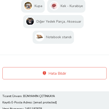
Kupa
Kek - Kurabiye
Diğer Yedek Parça, Aksesuar
Notebook standı
Hata Bildir
Ticaret Ünvanı: BÜNYAMİN ÇETİNKAYA
Kayıtlı E-Posta Adresi:
[email protected]
Vergi Numarası: 2451187878