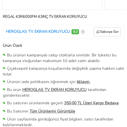
REGAL 43R6000FM 43İNÇ TV EKRAN KORUYUCU
HEROGLAS TV EKRAN KORUYUCU
9,3
Satıcıya Sor
Ürün Özeti
Bu ürünün kampanyalı satışı stoklarla sınırlıdır. Bir tüketici bu
kampanya stoğundan maksimum 10 adet satın alabilir.
Çiçeksepeti kampanya koşullarında değişiklik yapma hakkını saklı
tutar.
Ürünün iade politikasını öğrenmek için
tıklayın.
Bu ürün
HEROGLAS TV EKRAN KORUYUCU
tarafından
gönderilecektir.
Bu satıcının ürünlerinde geçerli
350,00 TL Üzeri Kargo Bedava
Bu Satıcının
Tüm Ürünlerini Görüntüle
Ürün sayfasında gördüğünüz fiyat bilgileri, satıcı tarafından
belirlenmektedir.