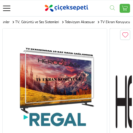
Ürünler
TV, Görüntü ve Ses Sistemleri
Televizyon Aksesuar
TV Ekran Koruyucu