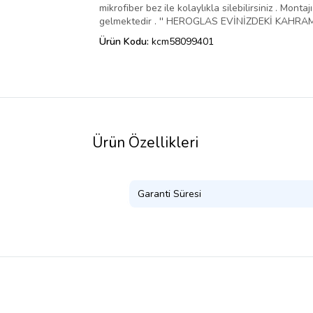
mikrofiber bez ile kolaylıkla silebilirsiniz . Mo
gelmektedir . '' HEROGLAS EVİNİZDEKİ KAHRAMA
Ürün Kodu:
kcm58099401
Ürün Özellikleri
Garanti Süresi