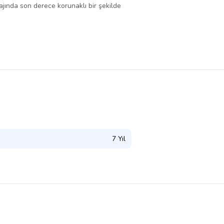
lajında son derece korunaklı bir şekilde
7 Yıl