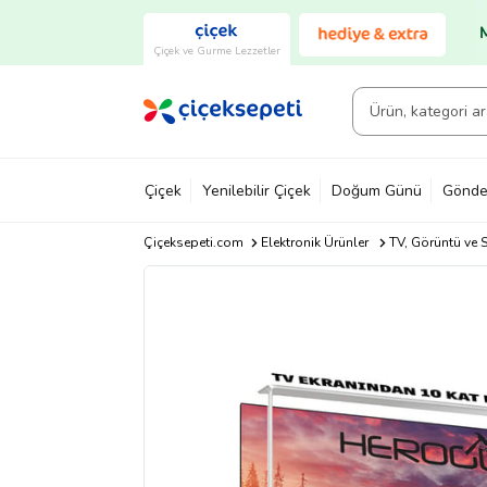
Çiçek ve Gurme Lezzetler
Çiçek
Yenilebilir Çiçek
Doğum Günü
Gönde
Çiçeksepeti.com
Elektronik Ürünler
TV, Görüntü ve S