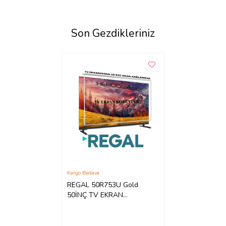
Son Gezdikleriniz
Kargo Bedava
REGAL 50R753U Gold
50İNÇ TV EKRAN
KORUYUCU