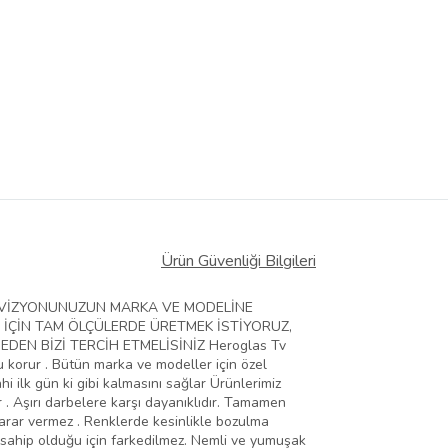
Ürün Güvenliği Bilgileri
ELEVİZYONUNUZUN MARKA VE MODELİNE
 İÇİN TAM ÖLÇÜLERDE ÜRETMEK İSTİYORUZ,
EN BİZİ TERCİH ETMELİSİNİZ Heroglas Tv
zu korur . Bütün marka ve modeller için özel
hi ilk gün ki gibi kalmasını sağlar Ürünlerimiz
 . Aşırı darbelere karşı dayanıklıdır. Tamamen
zarar vermez . Renklerde kesinlikle bozulma
 sahip olduğu için farkedilmez. Nemli ve yumuşak