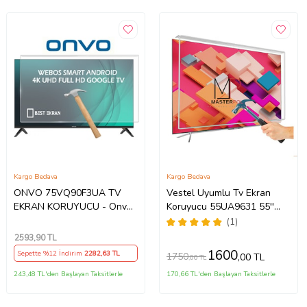
Kargo Bedava
Kargo Bedava
ONVO 75VQ90F3UA TV
Vestel Uyumlu Tv Ekran
EKRAN KORUYUCU - Onvo
Koruyucu 55UA9631 55''
75" inç 190 Ekran QLED
139 Ekran 4K Smart Android
(1)
Şeffaf Koruma paneli
TV
2593
,90 TL
1600
Sepette %12 İndirim
2282
,63 TL
1750
,00 TL
,00 TL
243,48 TL'den Başlayan Taksitlerle
170,66 TL'den Başlayan Taksitlerle