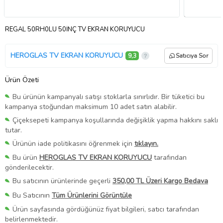
REGAL 50RH0LU 50İNÇ TV EKRAN KORUYUCU
HEROGLAS TV EKRAN KORUYUCU
9,3
Satıcıya Sor
Ürün Özeti
Bu ürünün kampanyalı satışı stoklarla sınırlıdır. Bir tüketici bu
kampanya stoğundan maksimum 10 adet satın alabilir.
Çiçeksepeti kampanya koşullarında değişiklik yapma hakkını saklı
tutar.
Ürünün iade politikasını öğrenmek için
tıklayın.
Bu ürün
HEROGLAS TV EKRAN KORUYUCU
tarafından
gönderilecektir.
Bu satıcının ürünlerinde geçerli
350,00 TL Üzeri Kargo Bedava
Bu Satıcının
Tüm Ürünlerini Görüntüle
Ürün sayfasında gördüğünüz fiyat bilgileri, satıcı tarafından
belirlenmektedir.