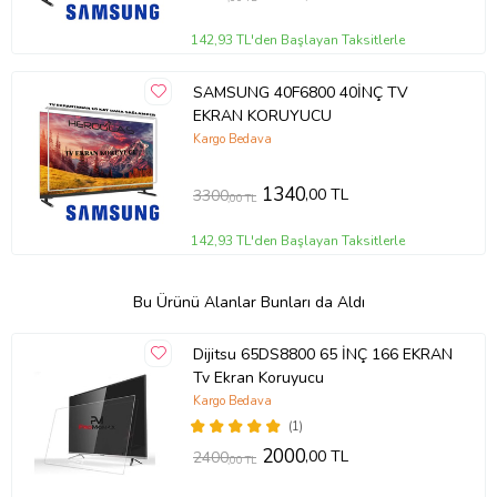
142,93 TL'den Başlayan Taksitlerle
SAMSUNG 40F6800 40İNÇ TV
EKRAN KORUYUCU
Kargo Bedava
1340
,00 TL
3300
,00 TL
142,93 TL'den Başlayan Taksitlerle
Bu Ürünü Alanlar Bunları da Aldı
Dijitsu 65DS8800 65 İNÇ 166 EKRAN
Tv Ekran Koruyucu
Kargo Bedava
(1)
2000
,00 TL
2400
,00 TL