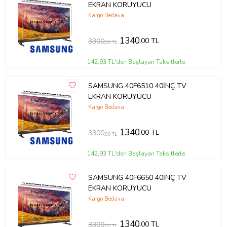
EKRAN KORUYUCU
Kargo Bedava
1340
,00 TL
3300
,00 TL
142,93 TL'den Başlayan Taksitlerle
SAMSUNG 40F6510 40İNÇ TV
EKRAN KORUYUCU
Kargo Bedava
1340
,00 TL
3300
,00 TL
142,93 TL'den Başlayan Taksitlerle
SAMSUNG 40F6650 40İNÇ TV
EKRAN KORUYUCU
Kargo Bedava
1340
,00 TL
3300
,00 TL