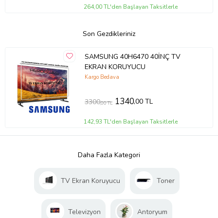
264,00 TL'den Başlayan Taksitlerle
Son Gezdikleriniz
SAMSUNG 40H6470 40İNÇ TV
EKRAN KORUYUCU
Kargo Bedava
1340
,00 TL
3300
,00 TL
142,93 TL'den Başlayan Taksitlerle
Daha Fazla Kategori
TV Ekran Koruyucu
Toner
Televizyon
Antoryum