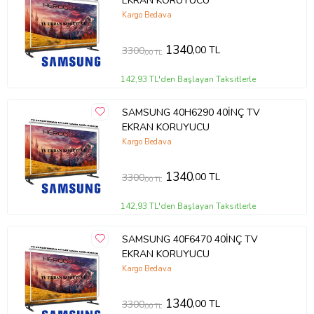
EKRAN KORUYUCU
Kargo Bedava
1340
,00 TL
3300
,00 TL
142,93 TL'den Başlayan Taksitlerle
SAMSUNG 40H6290 40İNÇ TV
EKRAN KORUYUCU
Kargo Bedava
1340
,00 TL
3300
,00 TL
142,93 TL'den Başlayan Taksitlerle
SAMSUNG 40F6470 40İNÇ TV
EKRAN KORUYUCU
Kargo Bedava
1340
,00 TL
3300
,00 TL