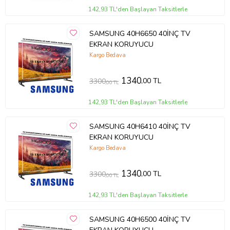
142,93 TL'den Başlayan Taksitlerle
SAMSUNG 40H6650 40İNÇ TV
EKRAN KORUYUCU
Kargo Bedava
1340
,00 TL
3300
,00 TL
142,93 TL'den Başlayan Taksitlerle
SAMSUNG 40H6410 40İNÇ TV
EKRAN KORUYUCU
Kargo Bedava
1340
,00 TL
3300
,00 TL
142,93 TL'den Başlayan Taksitlerle
SAMSUNG 40H6500 40İNÇ TV