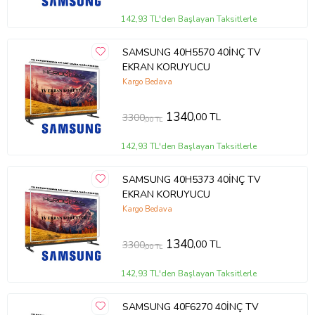
142,93 TL'den Başlayan Taksitlerle
SAMSUNG 40H5570 40İNÇ TV
EKRAN KORUYUCU
Kargo Bedava
1340
,00 TL
3300
,00 TL
142,93 TL'den Başlayan Taksitlerle
SAMSUNG 40H5373 40İNÇ TV
EKRAN KORUYUCU
Kargo Bedava
1340
,00 TL
3300
,00 TL
142,93 TL'den Başlayan Taksitlerle
SAMSUNG 40F6270 40İNÇ TV