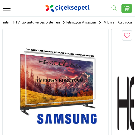
Ürünler
TV, Görüntü ve Ses Sistemleri
Televizyon Aksesuar
TV Ekran Koruyucu