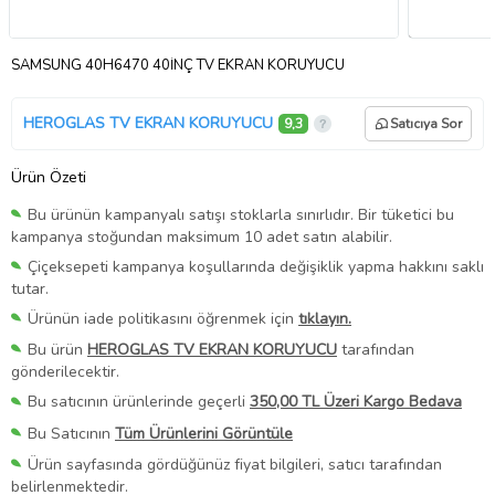
SAMSUNG 40H6470 40İNÇ TV EKRAN KORUYUCU
HEROGLAS TV EKRAN KORUYUCU
9,3
Satıcıya Sor
Ürün Özeti
Bu ürünün kampanyalı satışı stoklarla sınırlıdır. Bir tüketici bu
kampanya stoğundan maksimum 10 adet satın alabilir.
Çiçeksepeti kampanya koşullarında değişiklik yapma hakkını saklı
tutar.
Ürünün iade politikasını öğrenmek için
tıklayın.
Bu ürün
HEROGLAS TV EKRAN KORUYUCU
tarafından
gönderilecektir.
Bu satıcının ürünlerinde geçerli
350,00 TL Üzeri Kargo Bedava
Bu Satıcının
Tüm Ürünlerini Görüntüle
Ürün sayfasında gördüğünüz fiyat bilgileri, satıcı tarafından
belirlenmektedir.