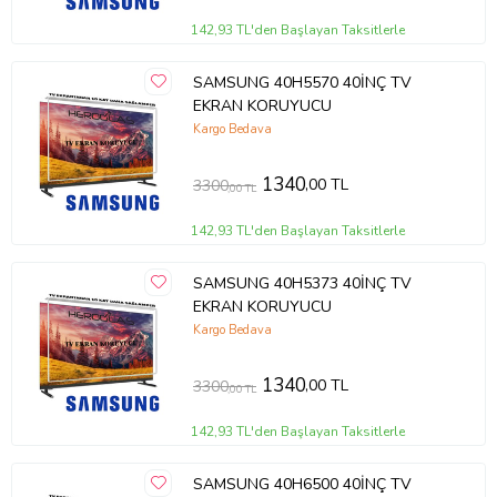
142,93 TL'den Başlayan Taksitlerle
SAMSUNG 40H5570 40İNÇ TV
EKRAN KORUYUCU
Kargo Bedava
1340
,00 TL
3300
,00 TL
142,93 TL'den Başlayan Taksitlerle
SAMSUNG 40H5373 40İNÇ TV
EKRAN KORUYUCU
Kargo Bedava
1340
,00 TL
3300
,00 TL
142,93 TL'den Başlayan Taksitlerle
SAMSUNG 40H6500 40İNÇ TV