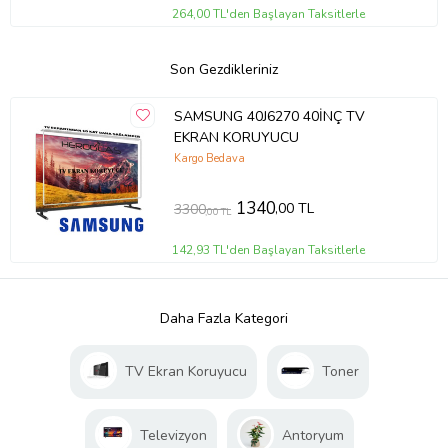
264,00 TL'den Başlayan Taksitlerle
Son Gezdikleriniz
SAMSUNG 40J6270 40İNÇ TV
EKRAN KORUYUCU
Kargo Bedava
1340
,00 TL
3300
,00 TL
142,93 TL'den Başlayan Taksitlerle
Daha Fazla Kategori
TV Ekran Koruyucu
Toner
Televizyon
Antoryum