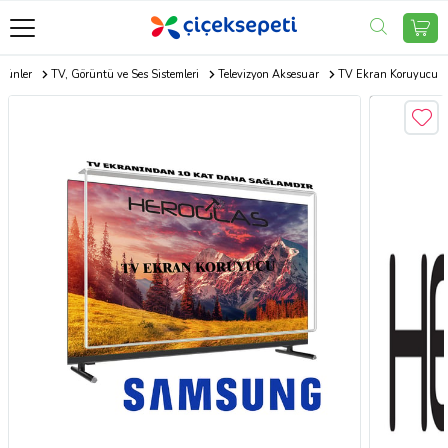
Ürünler
TV, Görüntü ve Ses Sistemleri
Televizyon Aksesuar
TV Ekran Koruyucu