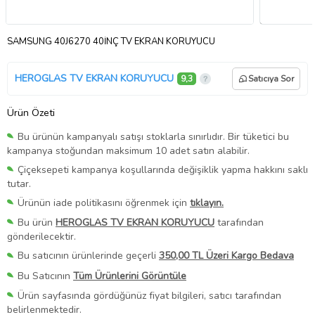
SAMSUNG 40J6270 40İNÇ TV EKRAN KORUYUCU
HEROGLAS TV EKRAN KORUYUCU
9,3
Satıcıya Sor
Ürün Özeti
Bu ürünün kampanyalı satışı stoklarla sınırlıdır. Bir tüketici bu
kampanya stoğundan maksimum 10 adet satın alabilir.
Çiçeksepeti kampanya koşullarında değişiklik yapma hakkını saklı
tutar.
Ürünün iade politikasını öğrenmek için
tıklayın.
Bu ürün
HEROGLAS TV EKRAN KORUYUCU
tarafından
gönderilecektir.
Bu satıcının ürünlerinde geçerli
350,00 TL Üzeri Kargo Bedava
Bu Satıcının
Tüm Ürünlerini Görüntüle
Ürün sayfasında gördüğünüz fiyat bilgileri, satıcı tarafından
belirlenmektedir.