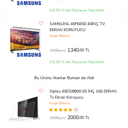
142,93 TL'den Başlayan Taksitlerle
SAMSUNG 40F6650 40İNÇ TV
EKRAN KORUYUCU
Kargo Bedava
1340
,00 TL
3300
,00 TL
142,93 TL'den Başlayan Taksitlerle
Bu Ürünü Alanlar Bunları da Aldı
Dijitsu 65DS8800 65 İNÇ 166 EKRAN
Tv Ekran Koruyucu
Kargo Bedava
(1)
2000
,00 TL
2400
,00 TL