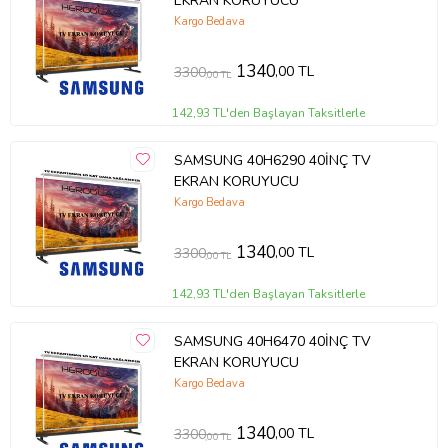
EKRAN KORUYUCU
Kargo Bedava
1340
,00 TL
3300
,00 TL
142,93 TL'den Başlayan Taksitlerle
SAMSUNG 40H6290 40İNÇ TV
EKRAN KORUYUCU
Kargo Bedava
1340
,00 TL
3300
,00 TL
142,93 TL'den Başlayan Taksitlerle
SAMSUNG 40H6470 40İNÇ TV
EKRAN KORUYUCU
Kargo Bedava
1340
,00 TL
3300
,00 TL