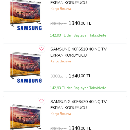
EKRAN KORUYUCU
Kargo Bedava
1340
,00 TL
3300
,00 TL
142,93 TL'den Başlayan Taksitlerle
SAMSUNG 40F6510 40İNÇ TV
EKRAN KORUYUCU
Kargo Bedava
1340
,00 TL
3300
,00 TL
142,93 TL'den Başlayan Taksitlerle
SAMSUNG 40F6470 40İNÇ TV
EKRAN KORUYUCU
Kargo Bedava
1340
,00 TL
3300
,00 TL