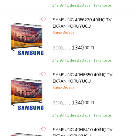
142,93 TL'den Başlayan Taksitlerle
SAMSUNG 40F6270 40İNÇ TV
EKRAN KORUYUCU
Kargo Bedava
1340
,00 TL
3300
,00 TL
142,93 TL'den Başlayan Taksitlerle
SAMSUNG 40H6650 40İNÇ TV
EKRAN KORUYUCU
Kargo Bedava
1340
,00 TL
3300
,00 TL
142,93 TL'den Başlayan Taksitlerle
SAMSUNG 40H6410 40İNÇ TV