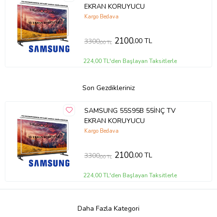
EKRAN KORUYUCU
Kargo Bedava
2100
,00 TL
3300
,00 TL
224,00 TL'den Başlayan Taksitlerle
Son Gezdikleriniz
SAMSUNG 55S95B 55İNÇ TV
EKRAN KORUYUCU
Kargo Bedava
2100
,00 TL
3300
,00 TL
224,00 TL'den Başlayan Taksitlerle
Daha Fazla Kategori