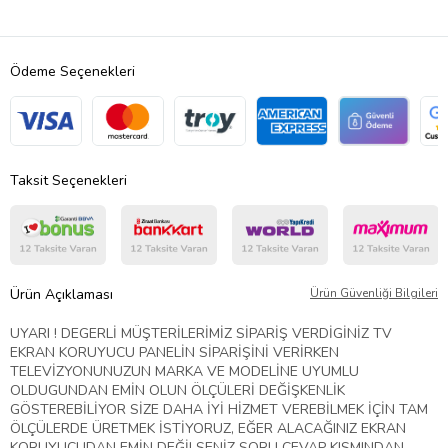
Ödeme Seçenekleri
Taksit Seçenekleri
Ürün Açıklaması
Ürün Güvenliği Bilgileri
UYARI ! DEGERLİ MÜŞTERİLERİMİZ SİPARİŞ VERDİGİNİZ TV
EKRAN KORUYUCU PANELİN SİPARİŞİNİ VERİRKEN
TELEVİZYONUNUZUN MARKA VE MODELİNE UYUMLU
OLDUGUNDAN EMİN OLUN ÖLÇÜLERİ DEĞİŞKENLİK
GÖSTEREBİLİYOR SİZE DAHA İYİ HİZMET VEREBİLMEK İÇİN TAM
ÖLÇÜLERDE ÜRETMEK İSTİYORUZ, EĞER ALACAĞINIZ EKRAN
KORUYUCUDAN EMİN DEĞİLSENİZ SORU CEVAP KISMINDAN