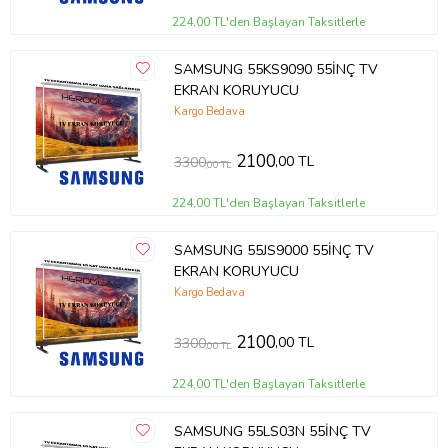
224,00 TL'den Başlayan Taksitlerle
SAMSUNG 55KS9090 55İNÇ TV
EKRAN KORUYUCU
Kargo Bedava
2100
,00 TL
3300
,00 TL
224,00 TL'den Başlayan Taksitlerle
SAMSUNG 55JS9000 55İNÇ TV
EKRAN KORUYUCU
Kargo Bedava
2100
,00 TL
3300
,00 TL
224,00 TL'den Başlayan Taksitlerle
SAMSUNG 55LS03N 55İNÇ TV