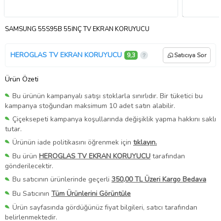
SAMSUNG 55S95B 55İNÇ TV EKRAN KORUYUCU
HEROGLAS TV EKRAN KORUYUCU
9,3
Satıcıya Sor
Ürün Özeti
Bu ürünün kampanyalı satışı stoklarla sınırlıdır. Bir tüketici bu
kampanya stoğundan maksimum 10 adet satın alabilir.
Çiçeksepeti kampanya koşullarında değişiklik yapma hakkını saklı
tutar.
Ürünün iade politikasını öğrenmek için
tıklayın.
Bu ürün
HEROGLAS TV EKRAN KORUYUCU
tarafından
gönderilecektir.
Bu satıcının ürünlerinde geçerli
350,00 TL Üzeri Kargo Bedava
Bu Satıcının
Tüm Ürünlerini Görüntüle
Ürün sayfasında gördüğünüz fiyat bilgileri, satıcı tarafından
belirlenmektedir.