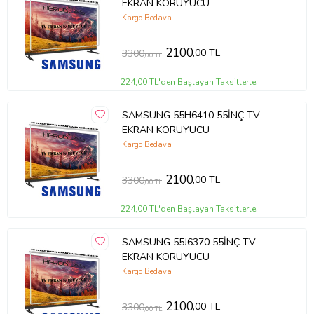
EKRAN KORUYUCU
Kargo Bedava
2100
,00 TL
3300
,00 TL
224,00 TL'den Başlayan Taksitlerle
SAMSUNG 55H6410 55İNÇ TV
EKRAN KORUYUCU
Kargo Bedava
2100
,00 TL
3300
,00 TL
224,00 TL'den Başlayan Taksitlerle
SAMSUNG 55J6370 55İNÇ TV
EKRAN KORUYUCU
Kargo Bedava
2100
,00 TL
3300
,00 TL