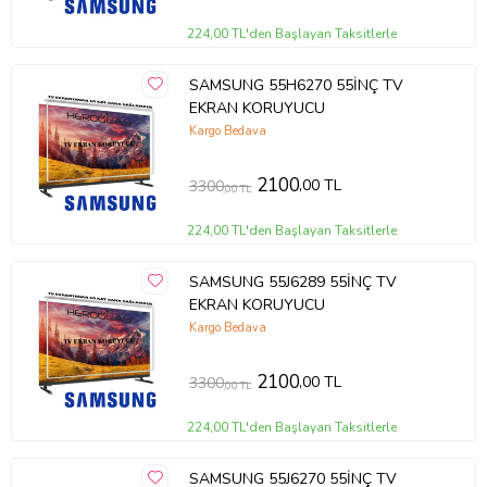
224,00 TL'den Başlayan Taksitlerle
SAMSUNG 55H6270 55İNÇ TV
EKRAN KORUYUCU
Kargo Bedava
2100
,00 TL
3300
,00 TL
224,00 TL'den Başlayan Taksitlerle
SAMSUNG 55J6289 55İNÇ TV
EKRAN KORUYUCU
Kargo Bedava
2100
,00 TL
3300
,00 TL
224,00 TL'den Başlayan Taksitlerle
SAMSUNG 55J6270 55İNÇ TV