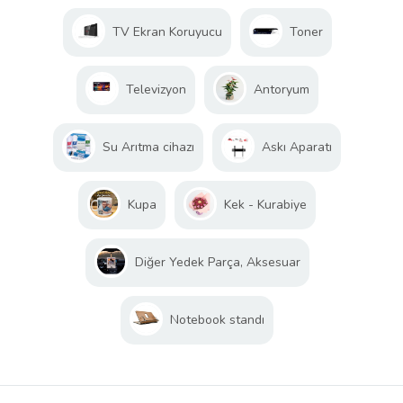
TV Ekran Koruyucu
Toner
Televizyon
Antoryum
Su Arıtma cihazı
Askı Aparatı
Kupa
Kek - Kurabiye
Diğer Yedek Parça, Aksesuar
Notebook standı