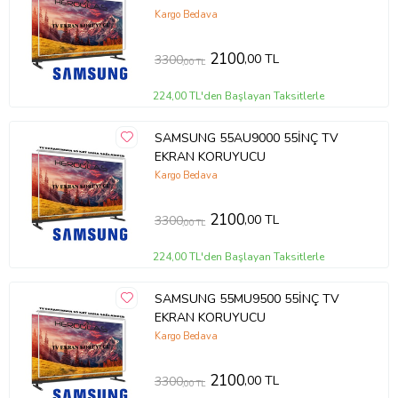
Kargo Bedava
2100
,00 TL
3300
,00 TL
224,00 TL'den Başlayan Taksitlerle
SAMSUNG 55AU9000 55İNÇ TV
EKRAN KORUYUCU
Kargo Bedava
2100
,00 TL
3300
,00 TL
224,00 TL'den Başlayan Taksitlerle
SAMSUNG 55MU9500 55İNÇ TV
EKRAN KORUYUCU
Kargo Bedava
2100
,00 TL
3300
,00 TL