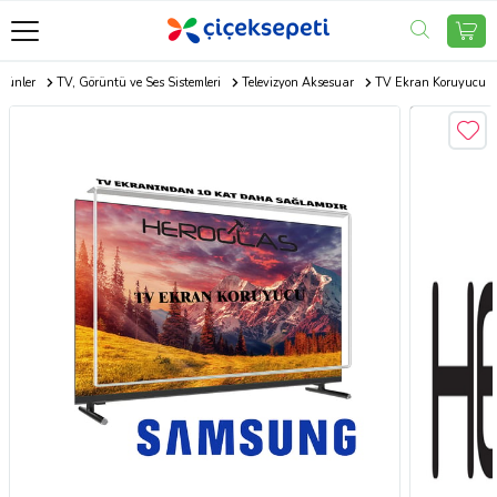
Ürünler
TV, Görüntü ve Ses Sistemleri
Televizyon Aksesuar
TV Ekran Koruyucu