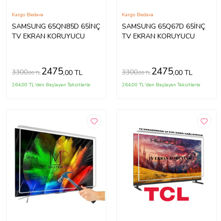
Kargo Bedava
Kargo Bedava
SAMSUNG 65QN85D 65İNÇ
SAMSUNG 65Q67D 65İNÇ
TV EKRAN KORUYUCU
TV EKRAN KORUYUCU
2475
2475
3300
3300
,00 TL
,00 TL
,00 TL
,00 TL
264,00 TL'den Başlayan Taksitlerle
264,00 TL'den Başlayan Taksitlerle