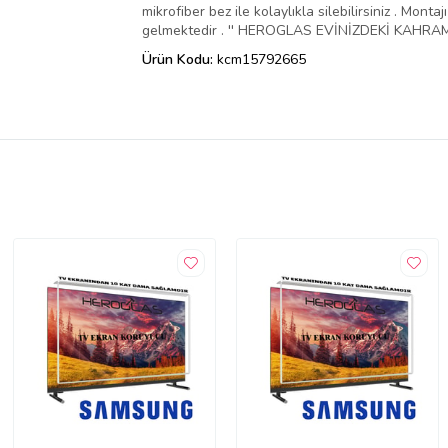
mikrofiber bez ile kolaylıkla silebilirsiniz . Mo
gelmektedir . '' HEROGLAS EVİNİZDEKİ KAHRAMA
Ürün Kodu:
kcm15792665