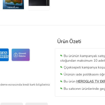
Ürün Özeti
Bu ürünün kampanyalı satışı 
stoğundan maksimum 10 adet sa
Çiçeksepeti kampanya koşull
Ürünün iade politikasını öğ
Bu ürün
HEROGLAS TV EK
deme esnasında kredi kartı bilgileriniz
Bu satıcının ürünlerinde geç
Bu Satıcının
Tüm Ürünlerini
Ürün sayfasında gördüğünüz f