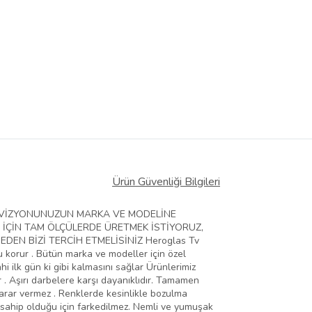
Ürün Güvenliği Bilgileri
ELEVİZYONUNUZUN MARKA VE MODELİNE
 İÇİN TAM ÖLÇÜLERDE ÜRETMEK İSTİYORUZ,
EN BİZİ TERCİH ETMELİSİNİZ Heroglas Tv
zu korur . Bütün marka ve modeller için özel
hi ilk gün ki gibi kalmasını sağlar Ürünlerimiz
 . Aşırı darbelere karşı dayanıklıdır. Tamamen
zarar vermez . Renklerde kesinlikle bozulma
 sahip olduğu için farkedilmez. Nemli ve yumuşak