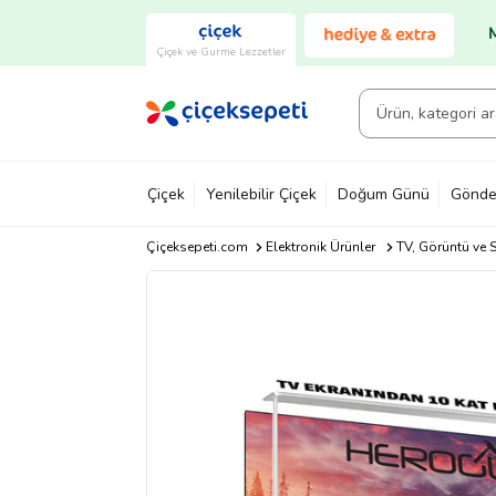
Çiçek ve Gurme Lezzetler
Çiçek
Yenilebilir Çiçek
Doğum Günü
Gönde
Çiçeksepeti.com
Elektronik Ürünler
TV, Görüntü ve S