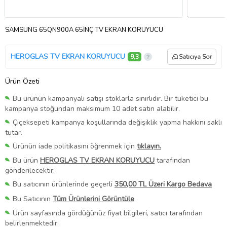
SAMSUNG 65QN900A 65İNÇ TV EKRAN KORUYUCU
HEROGLAS TV EKRAN KORUYUCU
9,3
Satıcıya Sor
Ürün Özeti
Bu ürünün kampanyalı satışı stoklarla sınırlıdır. Bir tüketici bu
kampanya stoğundan maksimum 10 adet satın alabilir.
Çiçeksepeti kampanya koşullarında değişiklik yapma hakkını saklı
tutar.
Ürünün iade politikasını öğrenmek için
tıklayın.
Bu ürün
HEROGLAS TV EKRAN KORUYUCU
tarafından
gönderilecektir.
Bu satıcının ürünlerinde geçerli
350,00 TL Üzeri Kargo Bedava
Bu Satıcının
Tüm Ürünlerini Görüntüle
Ürün sayfasında gördüğünüz fiyat bilgileri, satıcı tarafından
belirlenmektedir.