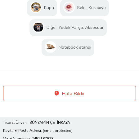
Kupa
Kek - Kurabiye
Diğer Yedek Parça, Aksesuar
Notebook standı
Hata Bildir
Ticaret Ünvanı: BÜNYAMİN ÇETİNKAYA
Kayıtlı E-Posta Adresi:
[email protected]
Vergi Numarası: 2451187878