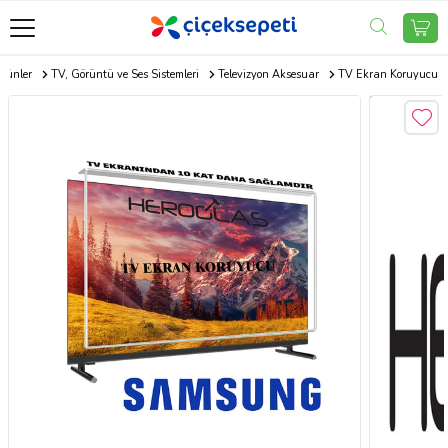
Ürünler
TV, Görüntü ve Ses Sistemleri
Televizyon Aksesuar
TV Ekran Koruyucu