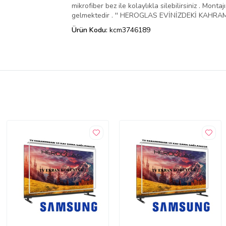
mikrofiber bez ile kolaylıkla silebilirsiniz . Mo
gelmektedir . '' HEROGLAS EVİNİZDEKİ KAHRAMA
Ürün Kodu:
kcm3746189