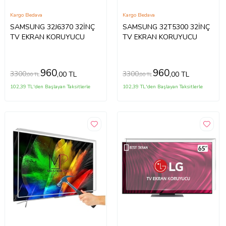
Kargo Bedava
Kargo Bedava
SAMSUNG 32J6370 32İNÇ
SAMSUNG 32T5300 32İNÇ
TV EKRAN KORUYUCU
TV EKRAN KORUYUCU
960
960
3300
3300
,00 TL
,00 TL
,00 TL
,00 TL
102,39 TL'den Başlayan Taksitlerle
102,39 TL'den Başlayan Taksitlerle