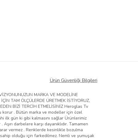
Ürün Güvenliği Bilgileri
ELEVİZYONUNUZUN MARKA VE MODELİNE
 İÇİN TAM ÖLÇÜLERDE ÜRETMEK İSTİYORUZ,
EN BİZİ TERCİH ETMELİSİNİZ Heroglas Tv
zu korur . Bütün marka ve modeller için özel
hi ilk gün ki gibi kalmasını sağlar Ürünlerimiz
 . Aşırı darbelere karşı dayanıklıdır. Tamamen
zarar vermez . Renklerde kesinlikle bozulma
 sahip olduğu için farkedilmez. Nemli ve yumuşak