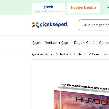
Çiçek ve Gurme Lezzetler
Çiçek
Yenilebilir Çiçek
Doğum Günü
Gönde
Çiçeksepeti.com
Elektronik Ürünler
TV, Görüntü ve S