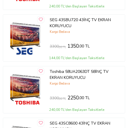
240,00 TL'den Başlayan Taksitlerle
SEG 43SBU720 43İNÇ TV EKRAN
KORUYUCU
Kargo Bedava
1350
,00 TL
3300
,00 TL
144,00 TL'den Başlayan Taksitlerle
Toshiba 58UA2063DT 58İNÇ TV
EKRAN KORUYUCU
Kargo Bedava
2250
,00 TL
3300
,00 TL
240,00 TL'den Başlayan Taksitlerle
SEG 43SC8600 43İNÇ TV EKRAN