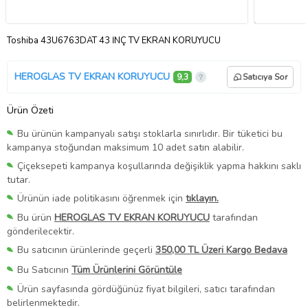
Toshiba 43U6763DAT 43 İNÇ TV EKRAN KORUYUCU
HEROGLAS TV EKRAN KORUYUCU
9,3
Satıcıya Sor
Ürün Özeti
Bu ürünün kampanyalı satışı stoklarla sınırlıdır. Bir tüketici bu
kampanya stoğundan maksimum 10 adet satın alabilir.
Çiçeksepeti kampanya koşullarında değişiklik yapma hakkını saklı
tutar.
Ürünün iade politikasını öğrenmek için
tıklayın.
Bu ürün
HEROGLAS TV EKRAN KORUYUCU
tarafından
gönderilecektir.
Bu satıcının ürünlerinde geçerli
350,00 TL Üzeri Kargo Bedava
Bu Satıcının
Tüm Ürünlerini Görüntüle
Ürün sayfasında gördüğünüz fiyat bilgileri, satıcı tarafından
belirlenmektedir.