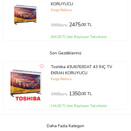
KORUYUCU
Kargo Bedava
2475
,00 TL
3300
,00 TL
264,00 TL'den Başlayan Taksitlerle
Son Gezdikleriniz
Toshiba 43U6763DAT 43 İNÇ TV
EKRAN KORUYUCU
Kargo Bedava
1350
,00 TL
3300
,00 TL
144,00 TL'den Başlayan Taksitlerle
Daha Fazla Kategori