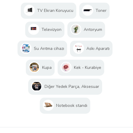
TV Ekran Koruyucu
Toner
Televizyon
Antoryum
Su Arıtma cihazı
Askı Aparatı
Kupa
Kek - Kurabiye
Diğer Yedek Parça, Aksesuar
Notebook standı