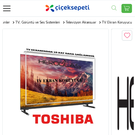
Ürünler
TV, Görüntü ve Ses Sistemleri
Televizyon Aksesuar
TV Ekran Koruyucu