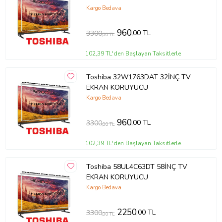
Kargo Bedava
960
,00 TL
3300
,00 TL
102,39 TL'den Başlayan Taksitlerle
Toshiba 32W1763DAT 32İNÇ TV
EKRAN KORUYUCU
Kargo Bedava
960
,00 TL
3300
,00 TL
102,39 TL'den Başlayan Taksitlerle
Toshiba 58UL4C63DT 58İNÇ TV
EKRAN KORUYUCU
Kargo Bedava
2250
,00 TL
3300
,00 TL