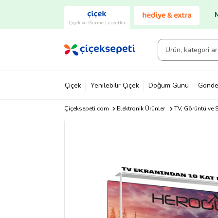
Çiçek ve Gurme Lezzetler
Çiçek
Yenilebilir Çiçek
Doğum Günü
Gönde
Çiçeksepeti.com
Elektronik Ürünler
TV, Görüntü ve S