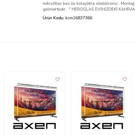
mikrofiber bez ile kolaylıkla silebilirsiniz . Mo
gelmektedir . '' HEROGLAS EVİNİZDEKİ KAHRAMA
Ürün Kodu:
kcm16837366