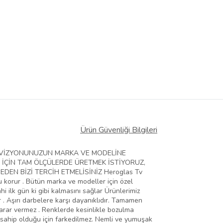
Ürün Güvenliği Bilgileri
ELEVİZYONUNUZUN MARKA VE MODELİNE
 İÇİN TAM ÖLÇÜLERDE ÜRETMEK İSTİYORUZ,
EN BİZİ TERCİH ETMELİSİNİZ Heroglas Tv
zu korur . Bütün marka ve modeller için özel
hi ilk gün ki gibi kalmasını sağlar Ürünlerimiz
 . Aşırı darbelere karşı dayanıklıdır. Tamamen
zarar vermez . Renklerde kesinlikle bozulma
 sahip olduğu için farkedilmez. Nemli ve yumuşak