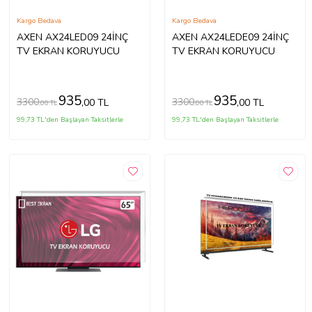
Kargo Bedava
Kargo Bedava
AXEN AX24LED09 24İNÇ
AXEN AX24LEDE09 24İNÇ
TV EKRAN KORUYUCU
TV EKRAN KORUYUCU
935
935
3300
3300
,00 TL
,00 TL
,00 TL
,00 TL
99,73 TL'den Başlayan Taksitlerle
99,73 TL'den Başlayan Taksitlerle