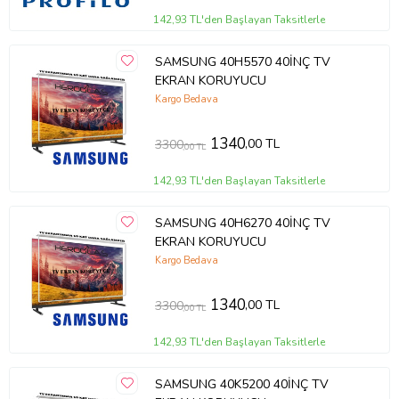
142,93 TL'den Başlayan Taksitlerle
SAMSUNG 40H5570 40İNÇ TV
EKRAN KORUYUCU
Kargo Bedava
1340
,00 TL
3300
,00 TL
142,93 TL'den Başlayan Taksitlerle
SAMSUNG 40H6270 40İNÇ TV
EKRAN KORUYUCU
Kargo Bedava
1340
,00 TL
3300
,00 TL
142,93 TL'den Başlayan Taksitlerle
SAMSUNG 40K5200 40İNÇ TV