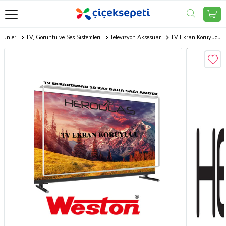
Ürünler
TV, Görüntü ve Ses Sistemleri
Televizyon Aksesuar
TV Ekran Koruyucu