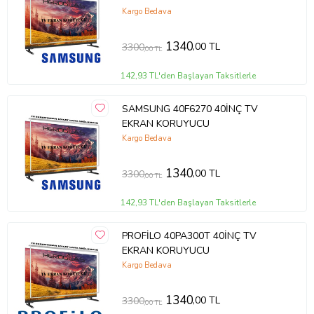
Kargo Bedava
1340
,00 TL
3300
,00 TL
142,93 TL'den Başlayan Taksitlerle
SAMSUNG 40F6270 40İNÇ TV
EKRAN KORUYUCU
Kargo Bedava
1340
,00 TL
3300
,00 TL
142,93 TL'den Başlayan Taksitlerle
PROFİLO 40PA300T 40İNÇ TV
EKRAN KORUYUCU
Kargo Bedava
1340
,00 TL
3300
,00 TL