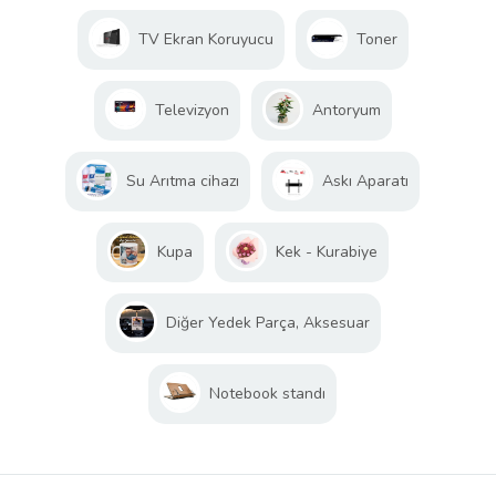
TV Ekran Koruyucu
Toner
Televizyon
Antoryum
Su Arıtma cihazı
Askı Aparatı
Kupa
Kek - Kurabiye
Diğer Yedek Parça, Aksesuar
Notebook standı