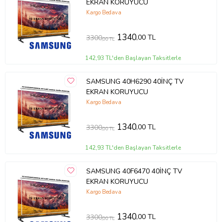
EKRAN KORUYUCU
Kargo Bedava
1340
,00 TL
3300
,00 TL
142,93 TL'den Başlayan Taksitlerle
SAMSUNG 40H6290 40İNÇ TV
EKRAN KORUYUCU
Kargo Bedava
1340
,00 TL
3300
,00 TL
142,93 TL'den Başlayan Taksitlerle
SAMSUNG 40F6470 40İNÇ TV
EKRAN KORUYUCU
Kargo Bedava
1340
,00 TL
3300
,00 TL