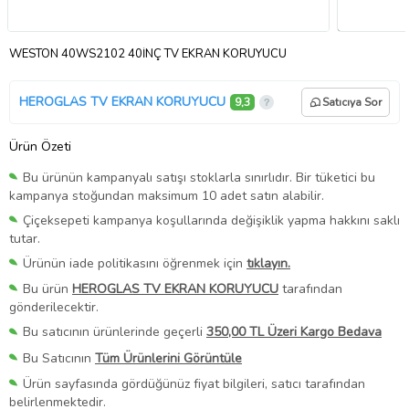
WESTON 40WS2102 40İNÇ TV EKRAN KORUYUCU
HEROGLAS TV EKRAN KORUYUCU
9,3
Satıcıya Sor
Ürün Özeti
Bu ürünün kampanyalı satışı stoklarla sınırlıdır. Bir tüketici bu
kampanya stoğundan maksimum 10 adet satın alabilir.
Çiçeksepeti kampanya koşullarında değişiklik yapma hakkını saklı
tutar.
Ürünün iade politikasını öğrenmek için
tıklayın.
Bu ürün
HEROGLAS TV EKRAN KORUYUCU
tarafından
gönderilecektir.
Bu satıcının ürünlerinde geçerli
350,00 TL Üzeri Kargo Bedava
Bu Satıcının
Tüm Ürünlerini Görüntüle
Ürün sayfasında gördüğünüz fiyat bilgileri, satıcı tarafından
belirlenmektedir.