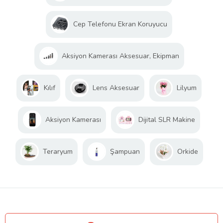
Cep Telefonu Ekran Koruyucu
Aksiyon Kamerası Aksesuar, Ekipman
Kılıf
Lens Aksesuar
Lilyum
Aksiyon Kamerası
Dijital SLR Makine
Teraryum
Şampuan
Orkide