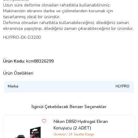
Uzun süre deforme olmadan rahatlıkla kullanabilirsiniz.
Makinenizin ekranını darbe ve çizilmelerden korumak için
tasarlanmış ideal bir üründür.
Deforma olmadan rahatlıkla kullanabileceğiniz, dilediğiniz zaman
ekranınıza yapıştırıp, dilediğiniz zaman çıkarabileceğiniz bir üründür.
HLYPRO-EK-D3200
Ürün Kodu:
kcm88326299
Ürün Özellikleri
Marka
HLYPRO
İlginizi Çekebilecek Benzer Seçenekler
Nikon D850 Hydrogel Ekran
Koruyucu (2 ADET)
Ücretsiz / 24 Saatte Kargo