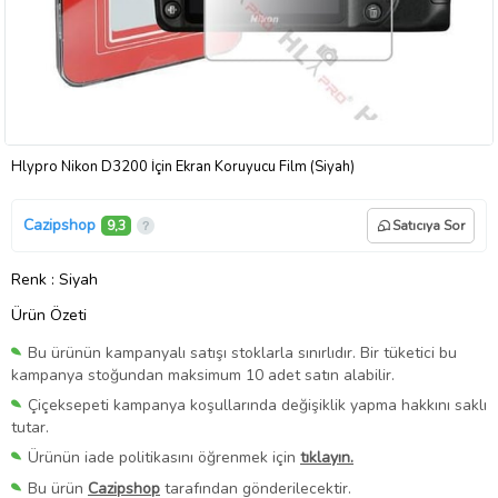
Hlypro Nikon D3200 İçin Ekran Koruyucu Film (Siyah)
Cazipshop
9,3
Satıcıya Sor
Renk
: Siyah
Ürün Özeti
Bu ürünün kampanyalı satışı stoklarla sınırlıdır. Bir tüketici bu
kampanya stoğundan maksimum 10 adet satın alabilir.
Çiçeksepeti kampanya koşullarında değişiklik yapma hakkını saklı
tutar.
Ürünün iade politikasını öğrenmek için
tıklayın.
Bu ürün
Cazipshop
tarafından gönderilecektir.