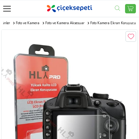
Ürünler
Foto ve Kamera
Foto ve Kamera Aksesuar
Foto Kamera Ekran Koruyucu