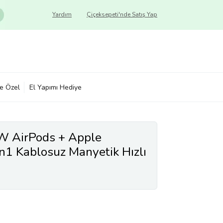
Yardım
Çiçeksepeti'nde Satış Yap
ye Özel
El Yapımı Hediye
AirPods + Apple
1 Kablosuz Manyetik Hızlı