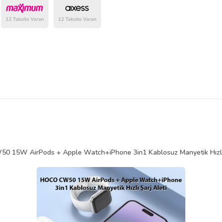
belirlenmektedir.
 15W AirPods + Apple Watch+iPhone 3in1 Kablosuz Manyetik Hızlı 