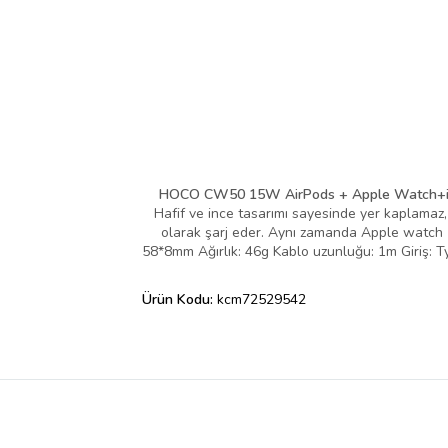
HOCO CW50 15W AirPods + Apple Watch+iPho
Hafif ve ince tasarımı sayesinde yer kaplamaz, 
olarak şarj eder. Aynı zamanda Apple watch 
58*8mm Ağırlık: 46g Kablo uzunluğu: 1m Giriş: 
Ürün Kodu:
kcm72529542