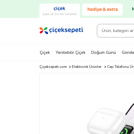
Çiçek ve Gurme Lezzetler
Çiçek
Yenilebilir Çiçek
Doğum Günü
Gönde
Çiçeksepeti.com
Elektronik Ürünler
Cep Telefonu Ür