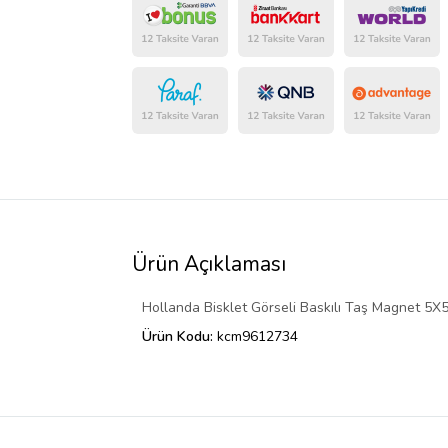
Ürün Açıklaması
Hollanda Bisklet Görseli Baskılı Taş Magnet 5X
Ürün Kodu:
kcm9612734