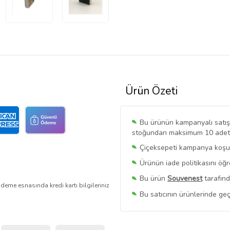
Ürün Özeti
Bu ürünün kampanyalı satışı 
stoğundan maksimum 10 adet sa
Çiçeksepeti kampanya koşull
Ürünün iade politikasını öğ
Bu ürün
Souvenest
tarafınd
deme esnasında kredi kartı bilgileriniz
Bu satıcının ürünlerinde geç
Bu Satıcının
Tüm Ürünlerini
Ürün sayfasında gördüğünüz f