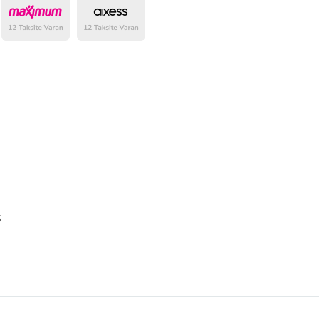
belirlenmektedir.
5