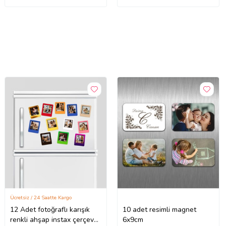
Ücretsiz / 24 Saatte Kargo
12 Adet fotoğraflı karışık
10 adet resimli magnet
renkli ahşap instax çerçeve
6x9cm