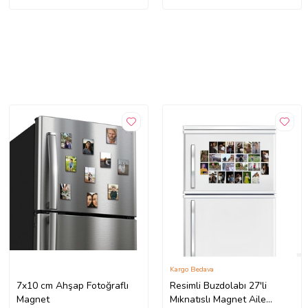
Kargo Bedava
7x10 cm Ahşap Fotoğraflı
Resimli Buzdolabı 27'li
Magnet
Mıknatıslı Magnet Aile