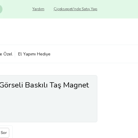
Yardım
Çiçeksepeti'nde Satış Yap
ye Özel
El Yapımı Hediye
Görseli Baskılı Taş Magnet
 Sor