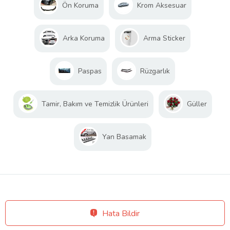
Ön Koruma
Krom Aksesuar
Arka Koruma
Arma Sticker
Paspas
Rüzgarlık
Tamir, Bakım ve Temizlik Ürünleri
Güller
Yan Basamak
Hata Bildir