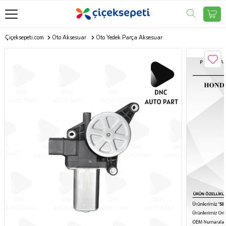
Çiçeksepeti.com
Oto Aksesuar
Oto Yedek Parça Aksesuar