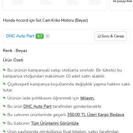
Honda Accord için Sol Cam Kriko Motoru (Beyaz)
DNC Auto Part
9,7
Soru & Cevap
Renk
: Beyaz
Ürün Özeti
Bu ürünün kampanyalı satışı stoklarla sınırlıdır. Bir tüketici bu
kampanya stoğundan maksimum 10 adet satın alabilir.
Çiçeksepeti kampanya koşullarında değişiklik yapma hakkını saklı
tutar.
Ürünün iade politikasını öğrenmek için
tıklayın.
Bu ürün
DNC Auto Part
tarafından gönderilecektir.
Bu satıcının ürünlerinde geçerli
350,00 TL Üzeri Kargo Bedava
Bu Satıcının
Tüm Ürünlerini Görüntüle
Ürün sayfasında gördüğünüz fiyat bilgileri, satıcı tarafından