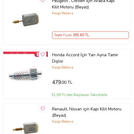
Peugeot , Citroen için Araba Kapı
Kilit Motoru (Beyaz)
Kargo Bedava
Sepet Fiyatı
395
,60 TL
Honda Accord İçin Yan Ayna Tamir
Dişlisi
Kargo Bedava
479
,00 TL
51,09 TL'den Başlayan Taksitlerle
Renault, Nissan için Kapı Kilit Motoru
(Beyaz)
Kargo Bedava