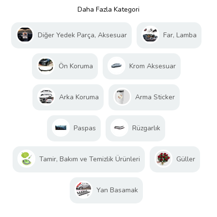
Daha Fazla Kategori
Diğer Yedek Parça, Aksesuar
Far, Lamba
Ön Koruma
Krom Aksesuar
Arka Koruma
Arma Sticker
Paspas
Rüzgarlık
Tamir, Bakım ve Temizlik Ürünleri
Güller
Yan Basamak