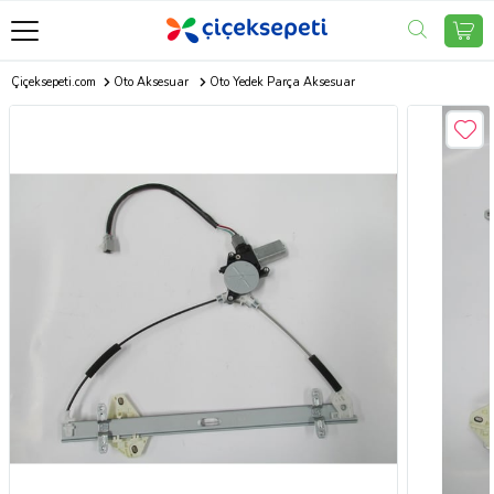
Çiçeksepeti.com
Oto Aksesuar
Oto Yedek Parça Aksesuar