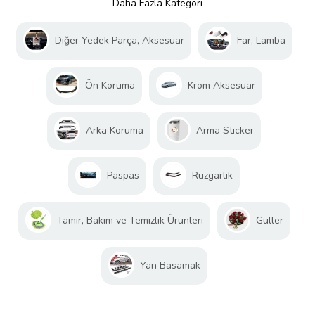
Daha Fazla Kategori
Diğer Yedek Parça, Aksesuar
Far, Lamba
Ön Koruma
Krom Aksesuar
Arka Koruma
Arma Sticker
Paspas
Rüzgarlık
Tamir, Bakım ve Temizlik Ürünleri
Güller
Yan Basamak