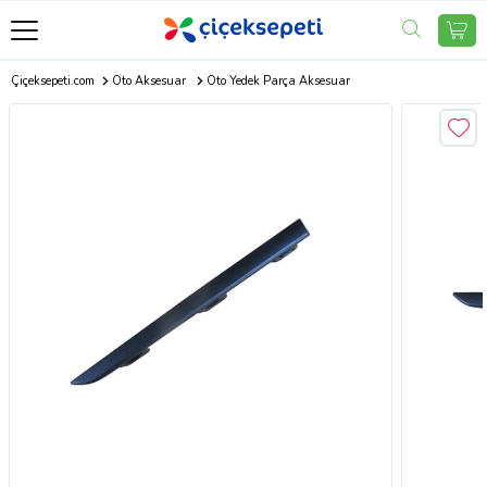
Çiçeksepeti.com
Oto Aksesuar
Oto Yedek Parça Aksesuar