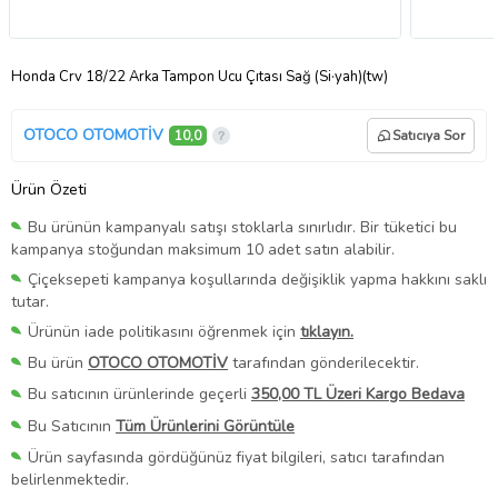
Honda Crv 18/22 Arka Tampon Ucu Çıtası Sağ (Si·yah)(tw)
OTOCO OTOMOTİV
10,0
Satıcıya Sor
Ürün Özeti
Bu ürünün kampanyalı satışı stoklarla sınırlıdır. Bir tüketici bu
kampanya stoğundan maksimum 10 adet satın alabilir.
Çiçeksepeti kampanya koşullarında değişiklik yapma hakkını saklı
tutar.
Ürünün iade politikasını öğrenmek için
tıklayın.
Bu ürün
OTOCO OTOMOTİV
tarafından gönderilecektir.
Bu satıcının ürünlerinde geçerli
350,00 TL Üzeri Kargo Bedava
Bu Satıcının
Tüm Ürünlerini Görüntüle
Ürün sayfasında gördüğünüz fiyat bilgileri, satıcı tarafından
belirlenmektedir.