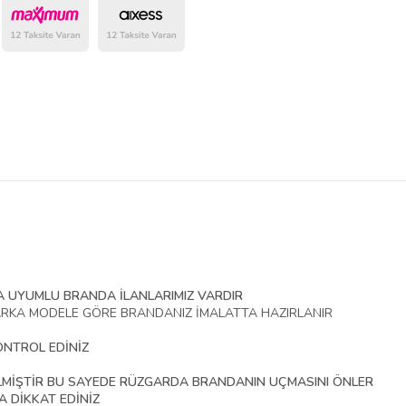
belirlenmektedir.
 UYUMLU BRANDA İLANLARIMIZ VARDIR
ARKA MODELE GÖRE BRANDANIZ İMALATTA HAZIRLANIR
ONTROL EDİNİZ
KİLMİŞTİR BU SAYEDE RÜZGARDA BRANDANIN UÇMASINI ÖNLER
A DİKKAT EDİNİZ