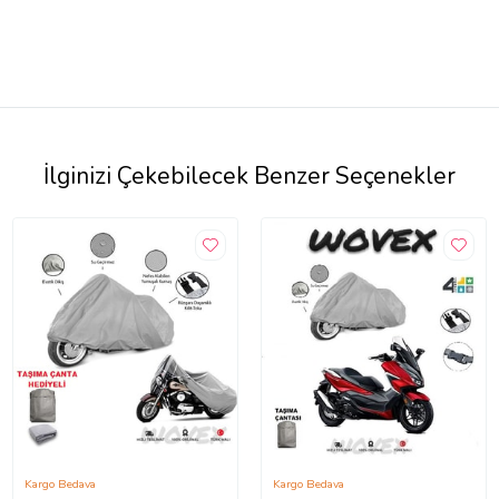
İlginizi Çekebilecek Benzer Seçenekler
Kargo Bedava
Kargo Bedava