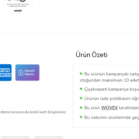
Ürün Özeti
Bu ürünün kampanyalı satışı 
stoğundan maksimum 10 adet sa
Çiçeksepeti kampanya koşull
Ürünün iade politikasını öğ
Bu ürün
WOVEX
tarafından
deme esnasında kredi kartı bilgileriniz
Bu satıcının ürünlerinde geç
Bu Satıcının
Tüm Ürünlerini
Ürün sayfasında gördüğünüz f