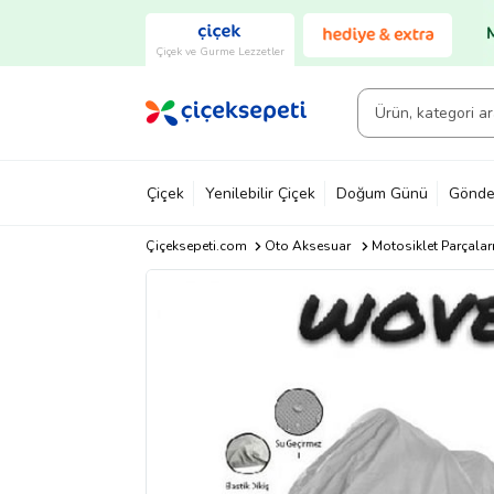
Çiçek ve Gurme Lezzetler
Çiçek
Yenilebilir Çiçek
Doğum Günü
Gönde
Çiçeksepeti.com
Oto Aksesuar
Motosiklet Parçalar