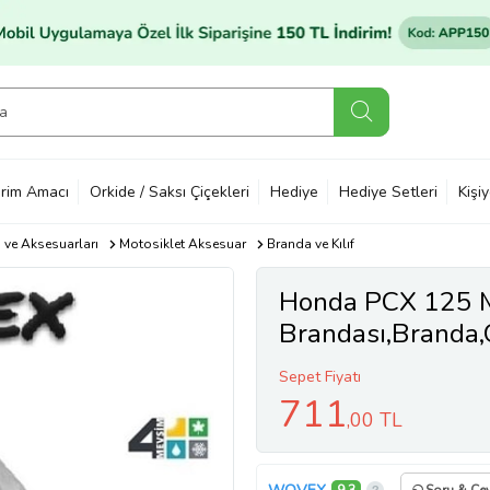
rim Amacı
Orkide / Saksı Çiçekleri
Hediye
Hediye Setleri
Kişi
ı ve Aksesuarları
Motosiklet Aksesuar
Branda ve Kılıf
Honda PCX 125 M
Brandası,Branda,
Sepet Fiyatı
711
,00 TL