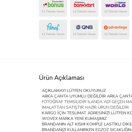
Ürün Açıklaması
AÇIKLAMAYI LÜTFEN OKUYUNUZ
ARKA ÇANTA UYUMLU DEĞİLDİR ARKA ÇANTA
FOTOĞRAF TEMSİLİDİR İLANDA ADI GEÇEN M
İMALATTAN SATIŞTIR HAZIR ÜRÜN DEĞİLDİR
KARGO İÇİN TESLİMAT ADRESİNİZİ LÜTFEN K
WOVEX MARKA YENİ KUMAŞIMIZ
BRANDANIN ALT KISMI KOMPLE LASTİKLİ Dİ
BRANDANIZI KULLANIRKEN EGZOZ SICAKLIĞIN