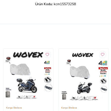
Ürün Kodu:
kcm15573258
Kargo Bedava
Kargo Bedava