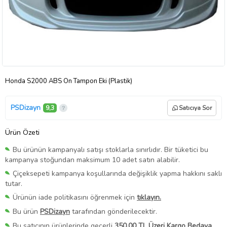
Honda S2000 ABS Ön Tampon Eki (Plastik)
PSDizayn
9,3
Satıcıya Sor
Ürün Özeti
Bu ürünün kampanyalı satışı stoklarla sınırlıdır. Bir tüketici bu
kampanya stoğundan maksimum 10 adet satın alabilir.
Çiçeksepeti kampanya koşullarında değişiklik yapma hakkını saklı
tutar.
Ürünün iade politikasını öğrenmek için
tıklayın.
Bu ürün
PSDizayn
tarafından gönderilecektir.
Bu satıcının ürünlerinde geçerli
350,00 TL Üzeri Kargo Bedava