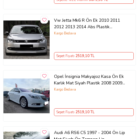
Vw Jetta Mk6 R Ön Ek 2010 2011
2012 2013 2014 Abs Plastik
Makyajsız Tampon
Kargo Bedava
Sepet Fiyatı
2519
,10 TL
Opel İnsignia Makyajsız Kasa Ön Ek
Karlık Mat Siyah Plastik 2008 2009
2010 2011 2012
Kargo Bedava
Sepet Fiyatı
2519
,10 TL
Audi A6 RS6 C5 1997 - 2004 Ön Lip