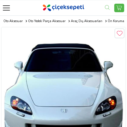
Oto Aksesuar
Oto Yedek Parça Aksesuar
Araç Dış Aksesuarları
Ön Koruma