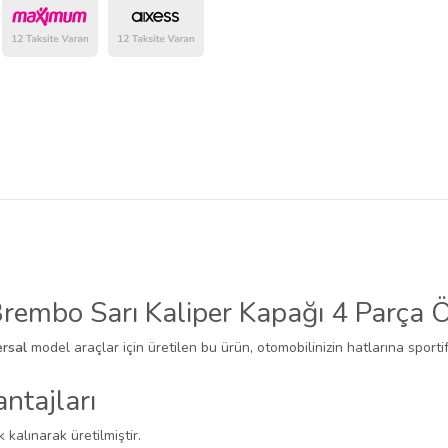
belirlenmektedir.
embo Sarı Kaliper Kapağı 4 Parça 
ersal
model araçlar için üretilen bu ürün, otomobilinizin hatlarına sporti
ntajları
k kalınarak üretilmiştir.