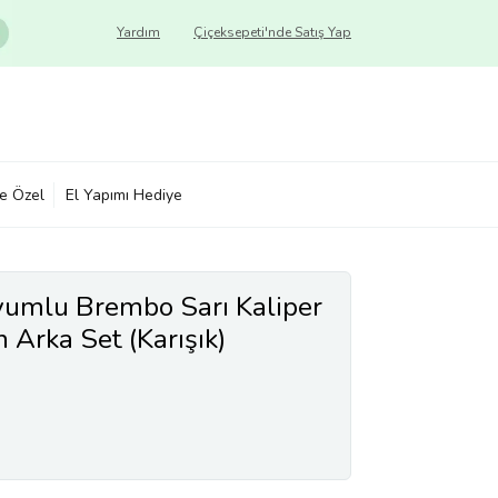
Yardım
Çiçeksepeti'nde Satış Yap
ye Özel
El Yapımı Hediye
umlu Brembo Sarı Kaliper
 Arka Set (Karışık)