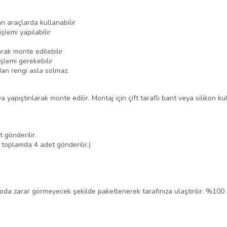
n araçlarda kullanabilir
şlemi yapılabilir
rak monte edilebilir
şlemi gerekebilir
dan rengi asla solmaz.
yapıştırılarak monte edilir. Montaj için çift taraflı bant veya silikon kul
 gönderilir.
 toplamda 4 adet gönderilir.)
rgoda zarar görmeyecek şekilde paketlenerek tarafınıza ulaştırılır. %100