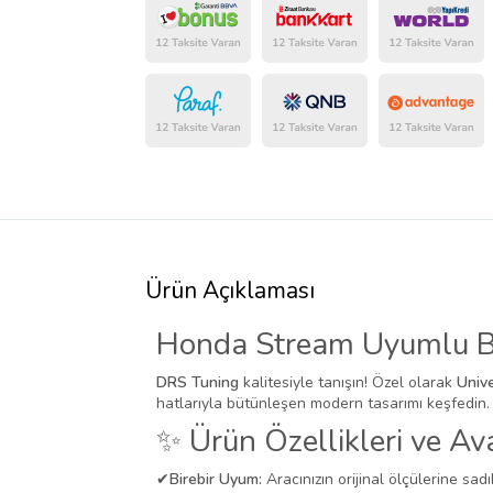
Ürün Açıklaması
Honda Stream Uyumlu Br
DRS Tuning
kalitesiyle tanışın! Özel olarak
Univ
hatlarıyla bütünleşen modern tasarımı keşfedin.
✨ Ürün Özellikleri ve Ava
✔
Birebir Uyum:
Aracınızın orijinal ölçülerine sadı