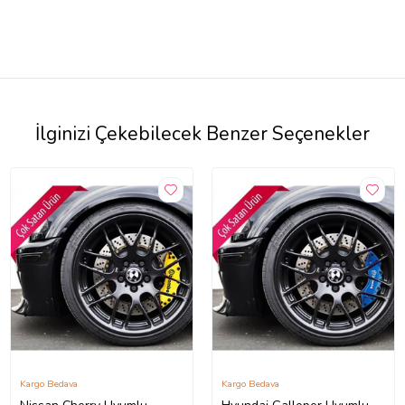
İlginizi Çekebilecek Benzer Seçenekler
Kargo Bedava
Kargo Bedava