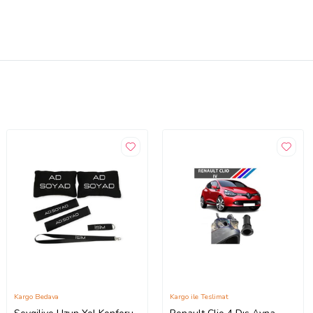
Kargo Bedava
Kargo ile Teslimat