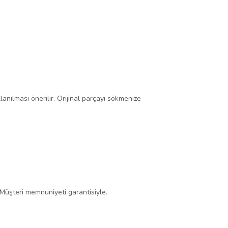
lanılması önerilir. Orijinal parçayı sökmenize
 Müşteri memnuniyeti garantisiyle.