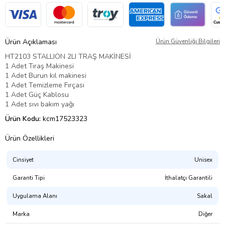
Ürün Açıklaması
Ürün Güvenliği Bilgileri
HT2103 STALLION 2LI TRAŞ MAKİNESİ
1 Adet Tıraş Makinesi
1 Adet Burun kıl makinesi
1 Adet Temizleme Fırçası
1 Adet Güç Kablosu
1 Adet sıvı bakım yağı
Ürün Kodu:
kcm17523323
Ürün Özellikleri
Cinsiyet
Unisex
Garanti Tipi
İthalatçı Garantili
Uygulama Alanı
Sakal
Marka
Diğer