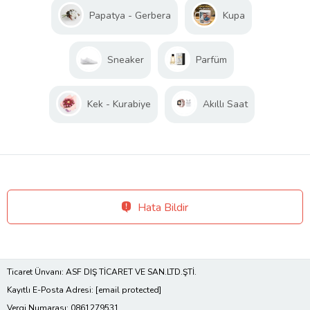
Papatya - Gerbera
Kupa
Sneaker
Parfüm
Kek - Kurabiye
Akıllı Saat
Hata Bildir
Ticaret Ünvanı: ASF DIŞ TİCARET VE SAN.LTD.ŞTİ.
Kayıtlı E-Posta Adresi:
[email protected]
Vergi Numarası: 0861279531