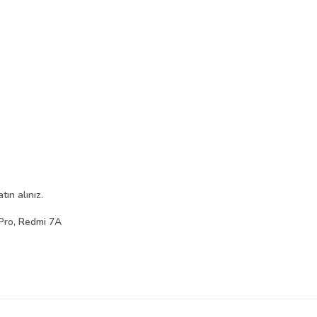
ın alınız.
Pro, Redmi 7A