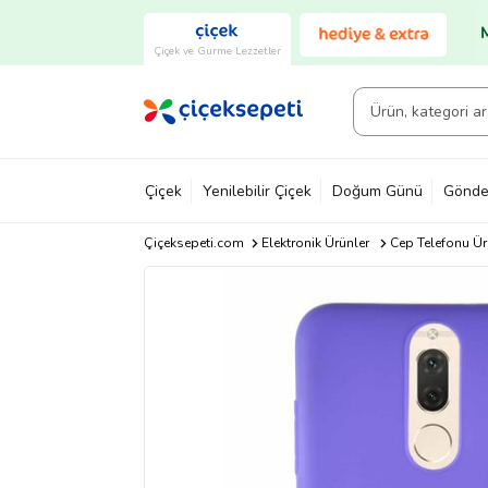
Çiçek ve Gurme Lezzetler
Çiçek
Yenilebilir Çiçek
Doğum Günü
Gönde
Çiçeksepeti.com
Elektronik Ürünler
Cep Telefonu Ür