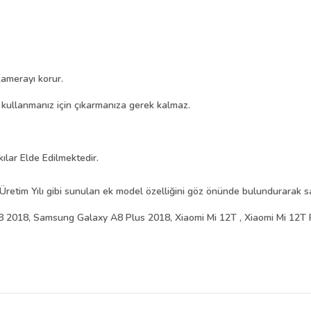
amerayı korur.
i kullanmanız için çıkarmanıza gerek kalmaz.
kılar Elde Edilmektedir.
Üretim Yılı gibi sunulan ek model özelliğini göz önünde bulundurarak sat
2018, Samsung Galaxy A8 Plus 2018, Xiaomi Mi 12T , Xiaomi Mi 12T 