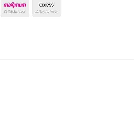
belirlenmektedir.