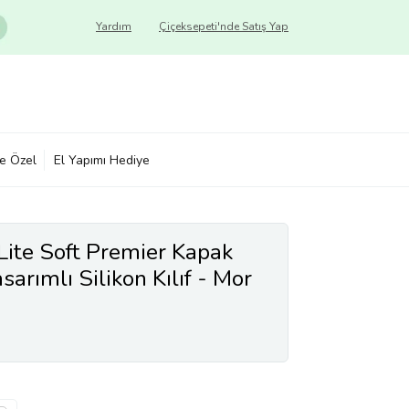
Yardım
Çiçeksepeti'nde Satış Yap
ye Özel
El Yapımı Hediye
ite Soft Premier Kapak
arımlı Silikon Kılıf - Mor