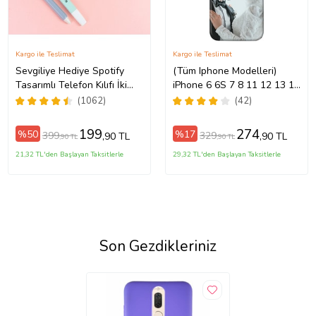
Kargo ile Teslimat
Kargo ile Teslimat
Sevgiliye Hediye Spotify
(Tüm Iphone Modelleri)
Tasarımlı Telefon Kılıfı İki
iPhone 6 6S 7 8 11 12 13 14
o/16ProMax/17/17Air/17Pro/17ProMax
Anahtarlık Hediyeli
15 16 17 Pro Max Plus Mini
(1062)
(42)
Kişiye Özel Resimli
Fotoğraflı Kılıf
199
274
%50
%17
399
329
,90 TL
,90 TL
,90 TL
,90 TL
21,32 TL'den Başlayan Taksitlerle
29,32 TL'den Başlayan Taksitlerle
Son Gezdikleriniz