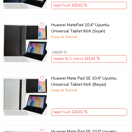
Sepet Fiyatı
222
,41 TL
Huawei MatePad 10.4" Uyumlu
Üniversal Tablet Kılıfı (Siyah)
Kargo ile Teslimat
249
,90 TL
Sepette %11 İndirim
222
,41 TL
Huawei Mate Pad SE 10.4" Uyumlu
Üniversal Tablet Kılıfı (Beyaz)
Kargo ile Teslimat
Sepet Fiyatı
222
,41 TL
Huawei Mate Pad SE 10.4" Uyumlu