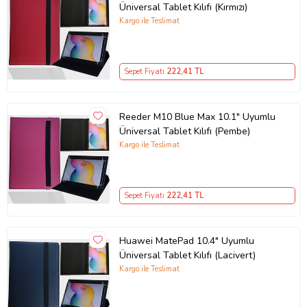
Üniversal Tablet Kılıfı (Kırmızı)
Kargo ile Teslimat
Sepet Fiyatı
222
,41 TL
Reeder M10 Blue Max 10.1" Uyumlu
Üniversal Tablet Kılıfı (Pembe)
Kargo ile Teslimat
Sepet Fiyatı
222
,41 TL
Huawei MatePad 10.4" Uyumlu
Üniversal Tablet Kılıfı (Lacivert)
Kargo ile Teslimat