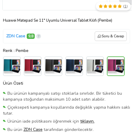
(
1
)
Huawei Matepad Se 11" Uyumlu Üniversal Tablet Kılıfı (Pembe)
ZDN Case
9,8
Soru & Cevap
Renk
: Pembe
Ürün Özeti
Bu ürünün kampanyalı satışı stoklarla sınırlıdır. Bir tüketici bu
kampanya stoğundan maksimum 10 adet satın alabilir.
Çiçeksepeti kampanya koşullarında değişiklik yapma hakkını saklı
tutar.
Ürünün iade politikasını öğrenmek için
tıklayın.
Bu ürün
ZDN Case
tarafından gönderilecektir.