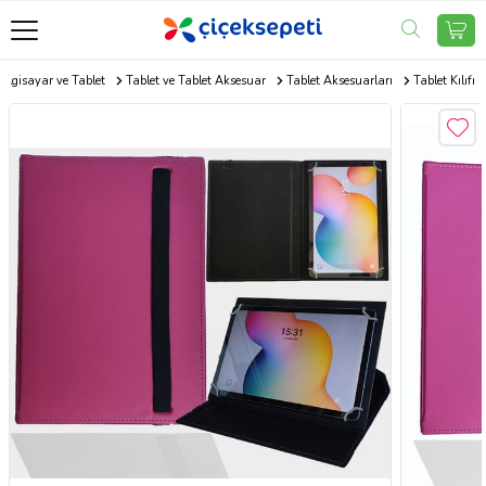
Bilgisayar ve Tablet
Tablet ve Tablet Aksesuar
Tablet Aksesuarları
Tablet Kılıfı