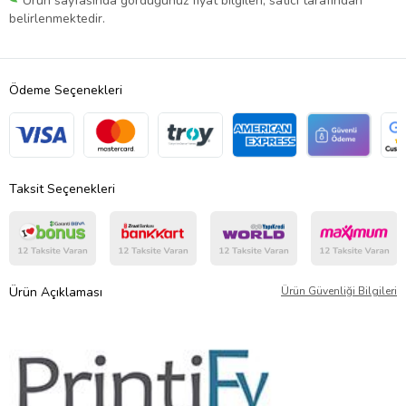
Ürün sayfasında gördüğünüz fiyat bilgileri, satıcı tarafından
belirlenmektedir.
Ödeme Seçenekleri
Taksit Seçenekleri
Ürün Açıklaması
Ürün Güvenliği Bilgileri