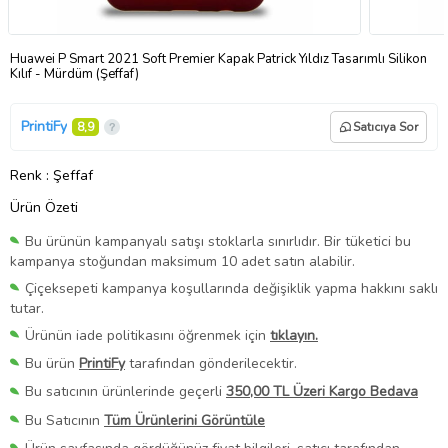
Huawei P Smart 2021 Soft Premier Kapak Patrick Yıldız Tasarımlı Silikon
Kılıf - Mürdüm (Şeffaf)
PrintiFy
8,9
Satıcıya Sor
Renk
: Şeffaf
Ürün Özeti
Bu ürünün kampanyalı satışı stoklarla sınırlıdır. Bir tüketici bu
kampanya stoğundan maksimum 10 adet satın alabilir.
Çiçeksepeti kampanya koşullarında değişiklik yapma hakkını saklı
tutar.
Ürünün iade politikasını öğrenmek için
tıklayın.
Bu ürün
PrintiFy
tarafından gönderilecektir.
Bu satıcının ürünlerinde geçerli
350,00 TL Üzeri Kargo Bedava
Bu Satıcının
Tüm Ürünlerini Görüntüle