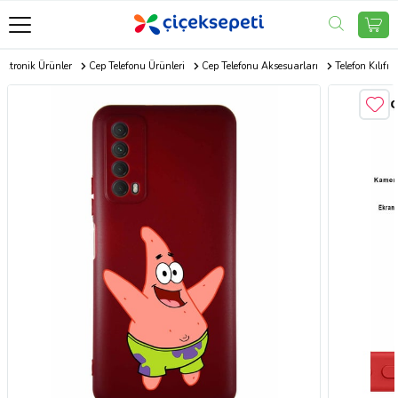
ektronik Ürünler
Cep Telefonu Ürünleri
Cep Telefonu Aksesuarları
Telefon Kılıfı