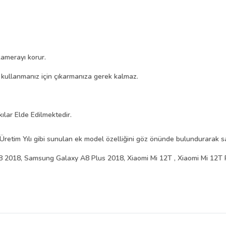
amerayı korur.
i kullanmanız için çıkarmanıza gerek kalmaz.
kılar Elde Edilmektedir.
Üretim Yılı gibi sunulan ek model özelliğini göz önünde bulundurarak sat
2018, Samsung Galaxy A8 Plus 2018, Xiaomi Mi 12T , Xiaomi Mi 12T 