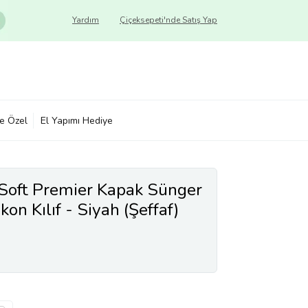
Yardım
Çiçeksepeti'nde Satış Yap
ye Özel
El Yapımı Hediye
Soft Premier Kapak Sünger
kon Kılıf - Siyah (Şeffaf)