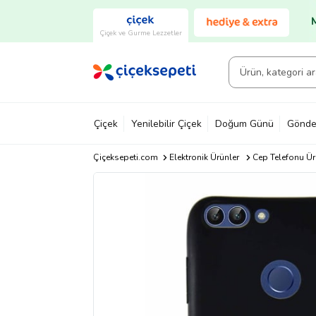
Çiçek ve Gurme Lezzetler
Çiçek
Yenilebilir Çiçek
Doğum Günü
Gönde
Çiçeksepeti.com
Elektronik Ürünler
Cep Telefonu Ür