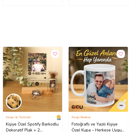
Kargo ile Teslimat
Kargo Bedava
Kişiye Özel Spotify Barkodlu
Fotoğraflı ve Yazılı Kişiye
Dekoratif Plak + 2
Özel Kupa – Herkese Uygun