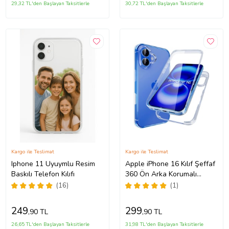
29,32 TL'den Başlayan Taksitlerle
30,72 TL'den Başlayan Taksitlerle
Kargo ile Teslimat
Kargo ile Teslimat
Iphone 11 Uyuymlu Resim
Apple iPhone 16 Kılıf Şeffaf
Baskılı Telefon Kılıfı
360 Ön Arka Korumalı
Silikon
(16)
(1)
249
299
,90 TL
,90 TL
26,65 TL'den Başlayan Taksitlerle
31,98 TL'den Başlayan Taksitlerle