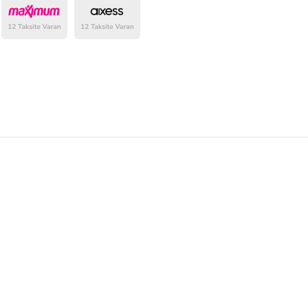
belirlenmektedir.