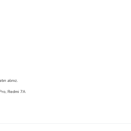
ın alınız.
Pro, Redmi 7A