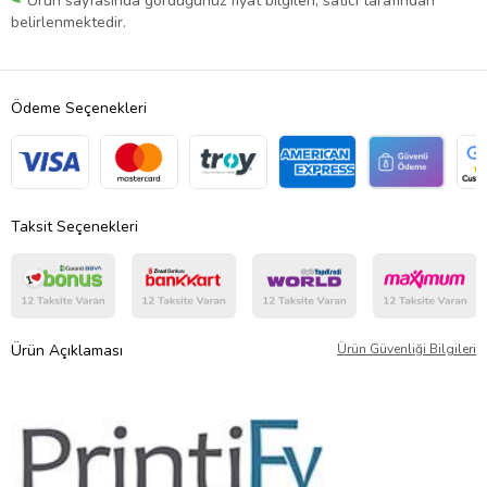
Ürün sayfasında gördüğünüz fiyat bilgileri, satıcı tarafından
belirlenmektedir.
Ödeme Seçenekleri
Taksit Seçenekleri
Ürün Açıklaması
Ürün Güvenliği Bilgileri