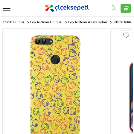
ektronik Ürünler
Cep Telefonu Ürünleri
Cep Telefonu Aksesuarları
Telefon Kılıfı