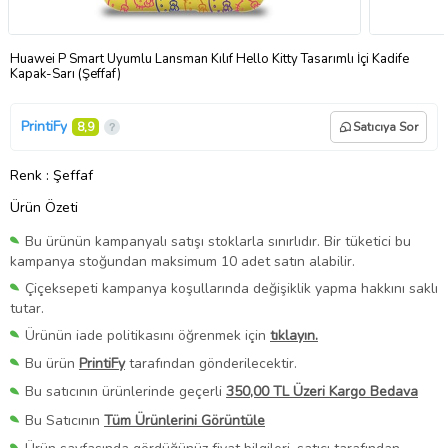
Huawei P Smart Uyumlu Lansman Kılıf Hello Kitty Tasarımlı İçi Kadife
Kapak-Sarı (Şeffaf)
PrintiFy
8,9
Satıcıya Sor
Renk
: Şeffaf
Ürün Özeti
Bu ürünün kampanyalı satışı stoklarla sınırlıdır. Bir tüketici bu
kampanya stoğundan maksimum 10 adet satın alabilir.
Çiçeksepeti kampanya koşullarında değişiklik yapma hakkını saklı
tutar.
Ürünün iade politikasını öğrenmek için
tıklayın.
Bu ürün
PrintiFy
tarafından gönderilecektir.
Bu satıcının ürünlerinde geçerli
350,00 TL Üzeri Kargo Bedava
Bu Satıcının
Tüm Ürünlerini Görüntüle