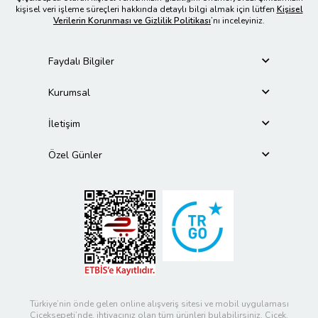
kişisel veri işleme süreçleri hakkında detaylı bilgi almak için lütfen
Kişisel
Verilerin Korunması ve Gizlilik Politikası
’nı inceleyiniz.
Faydalı Bilgiler
Kurumsal
İletişim
Özel Günler
Türkiye’nin önde gelen online alışveriş sitesi ve mobil uygulaması
Çiçeksepeti’nde, ihtiyacınız olan tüm ürünleri bulabilirsiniz. Çiçek,