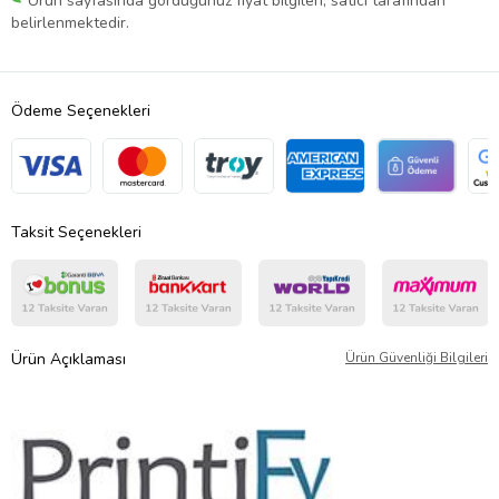
Ürün sayfasında gördüğünüz fiyat bilgileri, satıcı tarafından
belirlenmektedir.
Ödeme Seçenekleri
Taksit Seçenekleri
Ürün Açıklaması
Ürün Güvenliği Bilgileri