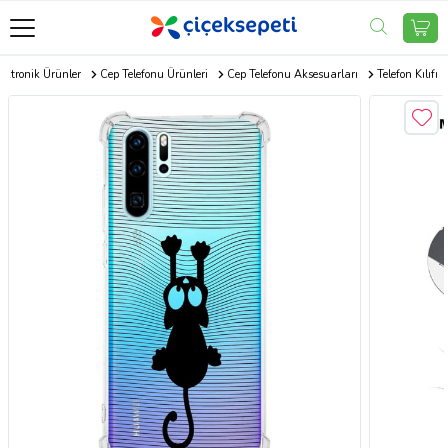
ektronik Ürünler
Cep Telefonu Ürünleri
Cep Telefonu Aksesuarları
Telefon Kılıfı