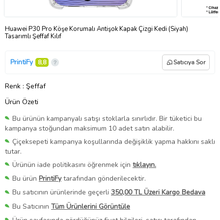
Huawei P30 Pro Köşe Korumalı Antişok Kapak Çizgi Kedi (Siyah)
Tasarımlı Şeffaf Kılıf
PrintiFy
8,8
Satıcıya Sor
Renk
: Şeffaf
Ürün Özeti
Bu ürünün kampanyalı satışı stoklarla sınırlıdır. Bir tüketici bu
kampanya stoğundan maksimum 10 adet satın alabilir.
Çiçeksepeti kampanya koşullarında değişiklik yapma hakkını saklı
tutar.
Ürünün iade politikasını öğrenmek için
tıklayın.
Bu ürün
PrintiFy
tarafından gönderilecektir.
Bu satıcının ürünlerinde geçerli
350,00 TL Üzeri Kargo Bedava
Bu Satıcının
Tüm Ürünlerini Görüntüle