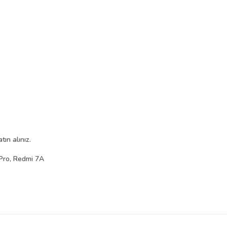
ın alınız.
Pro, Redmi 7A