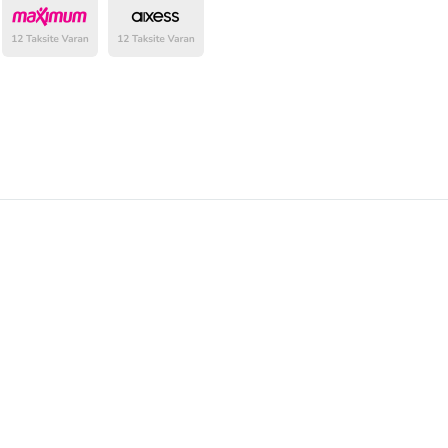
belirlenmektedir.