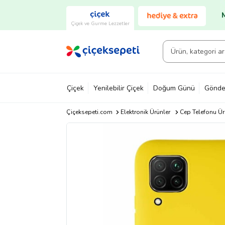
Çiçek ve Gurme Lezzetler
Çiçek
Yenilebilir Çiçek
Doğum Günü
Gönde
Çiçeksepeti.com
Elektronik Ürünler
Cep Telefonu Ür