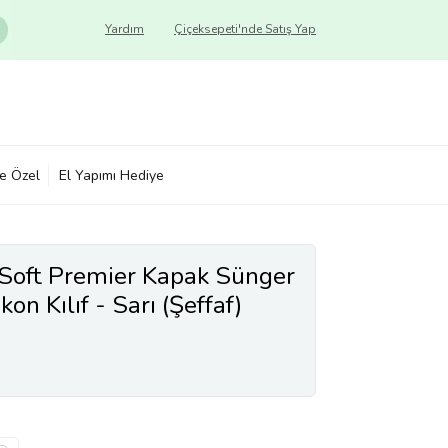
Yardım
Çiçeksepeti'nde Satış Yap
ye Özel
El Yapımı Hediye
Soft Premier Kapak Sünger
on Kılıf - Sarı (Şeffaf)