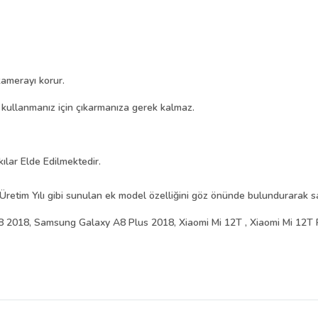
amerayı korur.
i kullanmanız için çıkarmanıza gerek kalmaz.
kılar Elde Edilmektedir.
Üretim Yılı gibi sunulan ek model özelliğini göz önünde bulundurarak sat
2018, Samsung Galaxy A8 Plus 2018, Xiaomi Mi 12T , Xiaomi Mi 12T 