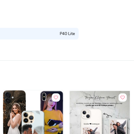
P40 Lite