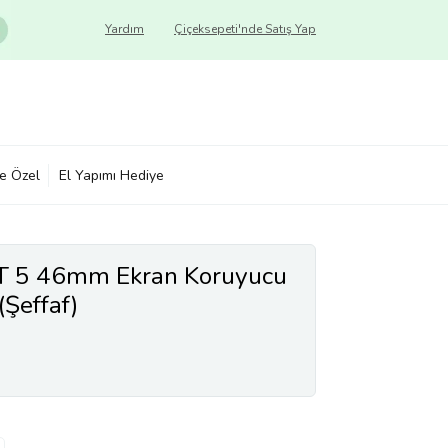
Yardım
Çiçeksepeti'nde Satış Yap
ye Özel
El Yapımı Hediye
T 5 46mm Ekran Koruyucu
Şeffaf)