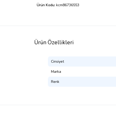
Ürün Kodu:
kcm86736553
Ürün Özellikleri
Cinsiyet
Marka
Renk