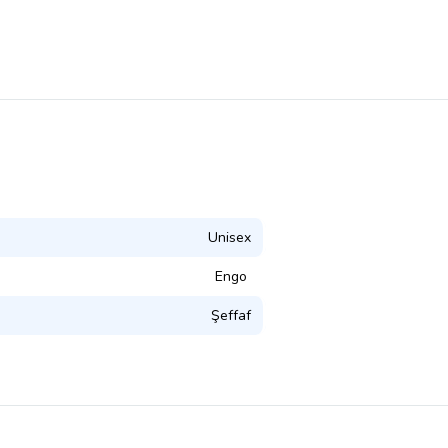
Unisex
Engo
Şeffaf