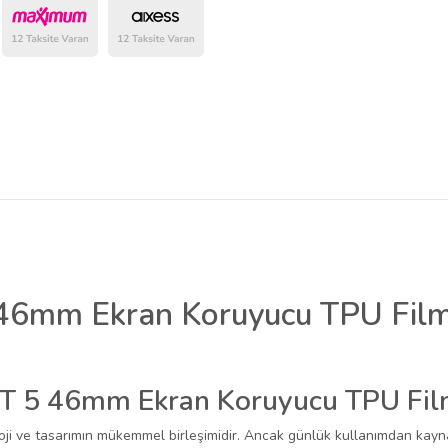
belirlenmektedir.
6mm Ekran Koruyucu TPU Film 
5 46mm Ekran Koruyucu TPU Film’i
ji ve tasarımın mükemmel birleşimidir. Ancak günlük kullanımdan kayna