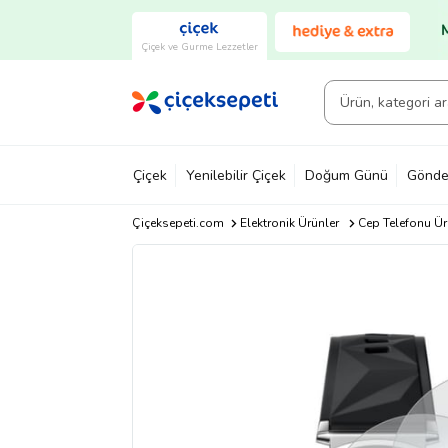
Çiçek ve Gurme Lezzetler
Çiçek
Yenilebilir Çiçek
Doğum Günü
Gönde
Çiçeksepeti.com
Elektronik Ürünler
Cep Telefonu Ür