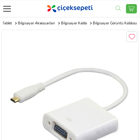
e Tablet
Bilgisayar Aksesuarları
Bilgisayar Kablo
Bilgisayar Görüntü Kablosu