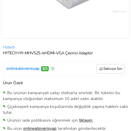
Hytech
HYTECH HY-MHVS25 mHDMI-VGA Çevirici Adaptör
onlinealisverisyap
9,5
Satıcıya Sor
Ürün Özeti
Bu ürünün kampanyalı satışı stoklarla sınırlıdır. Bir tüketici bu
kampanya stoğundan maksimum 10 adet satın alabilir.
Çiçeksepeti kampanya koşullarında değişiklik yapma hakkını saklı
tutar.
Ürünün iade politikasını öğrenmek için
tıklayın.
Bu ürün
onlinealisverisyap
tarafından gönderilecektir.