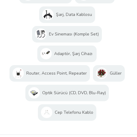
Şarj, Data Kablosu
Ev Sineması (Komple Set)
Adaptör, Şarj Cihazı
Router, Access Point, Repeater
Güller
Optik Sürücü (CD, DVD, Blu-Ray)
Cep Telefonu Kablo