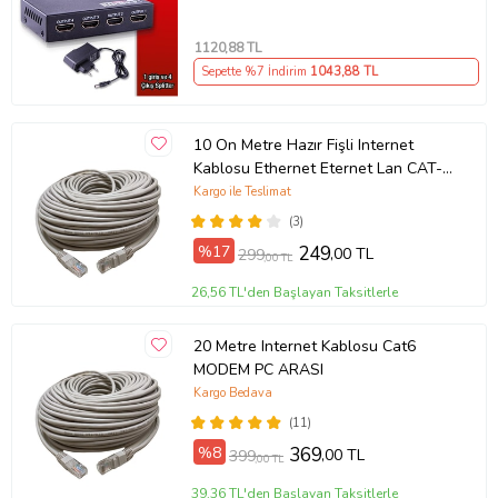
1120
,88 TL
Sepette %7 İndirim
1043
,88 TL
10 On Metre Hazır Fişli Internet
Kablosu Ethernet Eternet Lan CAT-6
CAT6 MODEM PC ARASI
Kargo ile Teslimat
(3)
%17
249
,00 TL
299
,00 TL
26,56 TL'den Başlayan Taksitlerle
20 Metre Internet Kablosu Cat6
MODEM PC ARASI
Kargo Bedava
(11)
%8
369
,00 TL
399
,00 TL
39,36 TL'den Başlayan Taksitlerle