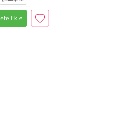
Satıcıya Sor
ete Ekle