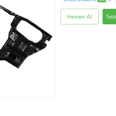
OTOCO OTOMOTİV
10,0
Sep
Hemen Al