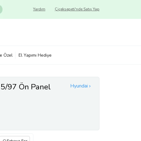
Yardım
Çiçeksepeti'nde Satış Yap
ye Özel
El Yapımı Hediye
95/97 Ön Panel
Hyundai