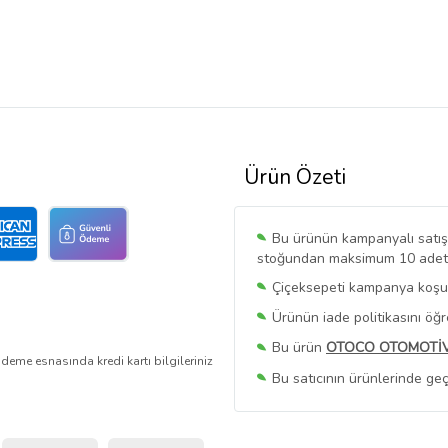
Ürün Özeti
Bu ürünün kampanyalı satışı 
stoğundan maksimum 10 adet sa
Çiçeksepeti kampanya koşull
Ürünün iade politikasını öğ
Bu ürün
OTOCO OTOMOTİ
deme esnasında kredi kartı bilgileriniz
Bu satıcının ürünlerinde geç
Bu Satıcının
Tüm Ürünlerini
Ürün sayfasında gördüğünüz f