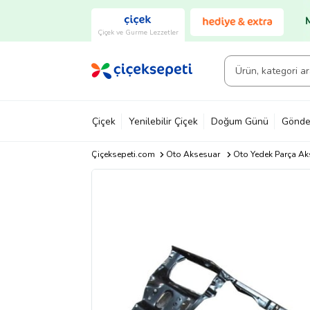
Çiçek ve Gurme Lezzetler
Çiçek
Yenilebilir Çiçek
Doğum Günü
Gönde
Çiçeksepeti.com
Oto Aksesuar
Oto Yedek Parça Ak