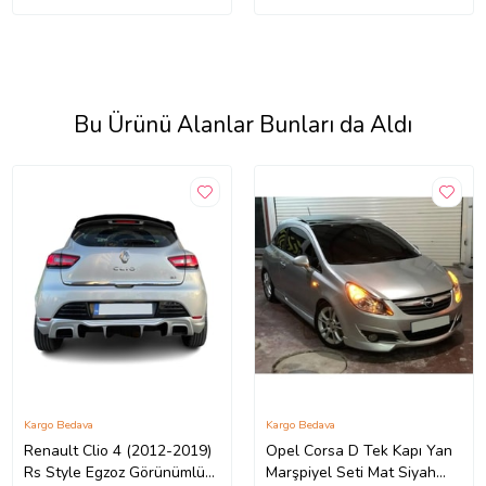
Bu Ürünü Alanlar Bunları da Aldı
Kargo Bedava
Kargo Bedava
Renault Clio 4 (2012-2019)
Opel Corsa D Tek Kapı Yan
Rs Style Egzoz Görünümlü
Marşpiyel Seti Mat Siyah