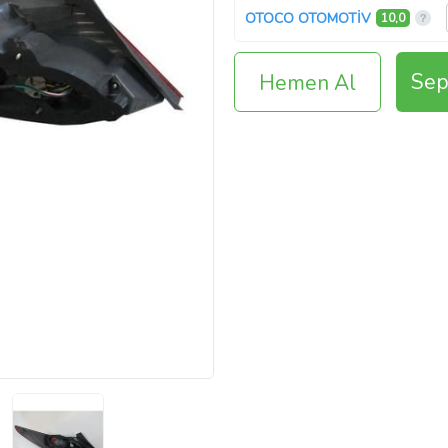
OTOCO OTOMOTİV
10,0
Sep
Hemen Al