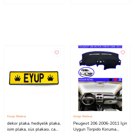
Kargo Bedava
Kargo Bedava
dekor plaka, hediyelik plaka,
Peugeot 206 2006-2011 İçin
isim plaka, süs plakası, cam
Uygun Torpido Koruma