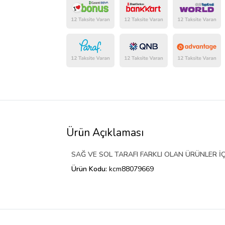
Ürün Açıklaması
SAĞ VE SOL TARAFI FARKLI OLAN ÜRÜNLER İÇ
Ürün Kodu:
kcm88079669