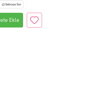
Satıcıya Sor
ete Ekle