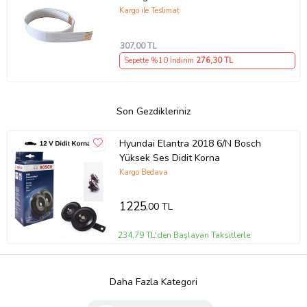
Kargo ile Teslimat
307
,00 TL
Sepette %10 İndirim
276
,30 TL
Son Gezdikleriniz
Hyundai Elantra 2018 6/N Bosch
Yüksek Ses Didit Korna
Kargo Bedava
1225
,00 TL
234,79 TL'den Başlayan Taksitlerle
Daha Fazla Kategori