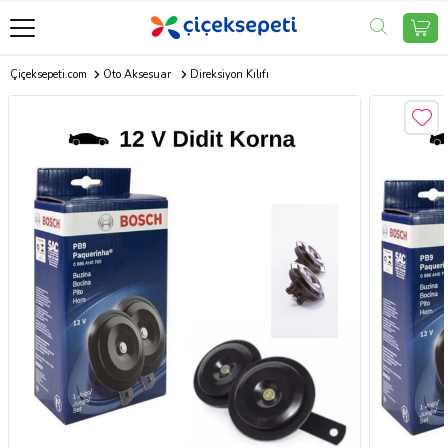
Çiçeksepeti.com
Oto Aksesuar
Direksiyon Kılıfı