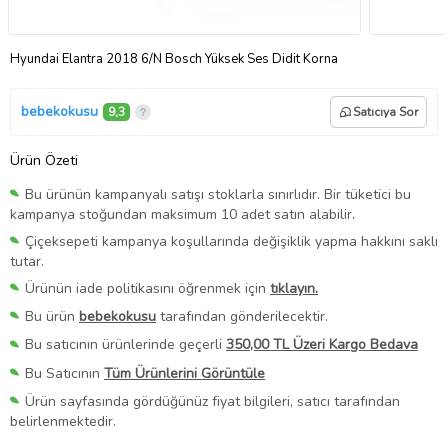
Hyundai Elantra 2018 6/N Bosch Yüksek Ses Didit Korna
bebekokusu
9,3
Satıcıya Sor
Ürün Özeti
Bu ürünün kampanyalı satışı stoklarla sınırlıdır. Bir tüketici bu
kampanya stoğundan maksimum 10 adet satın alabilir.
Çiçeksepeti kampanya koşullarında değişiklik yapma hakkını saklı
tutar.
Ürünün iade politikasını öğrenmek için
tıklayın.
Bu ürün
bebekokusu
tarafından gönderilecektir.
Bu satıcının ürünlerinde geçerli
350,00 TL Üzeri Kargo Bedava
Bu Satıcının
Tüm Ürünlerini Görüntüle
Ürün sayfasında gördüğünüz fiyat bilgileri, satıcı tarafından
belirlenmektedir.