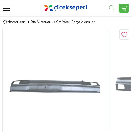
Çiçeksepeti.com
Oto Aksesuar
Oto Yedek Parça Aksesuar