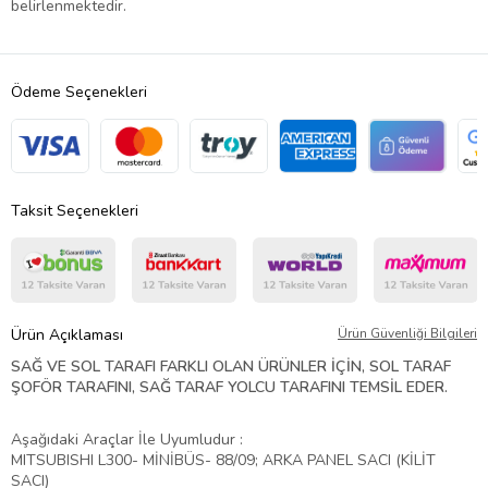
belirlenmektedir.
Ödeme Seçenekleri
Taksit Seçenekleri
Ürün Açıklaması
Ürün Güvenliği Bilgileri
SAĞ VE SOL TARAFI FARKLI OLAN ÜRÜNLER İÇİN, SOL TARAF
ŞOFÖR TARAFINI, SAĞ TARAF YOLCU TARAFINI TEMSİL EDER.
Aşağıdaki Araçlar İle Uyumludur :
MITSUBISHI L300- MİNİBÜS- 88/09; ARKA PANEL SACI (KİLİT
SACI)