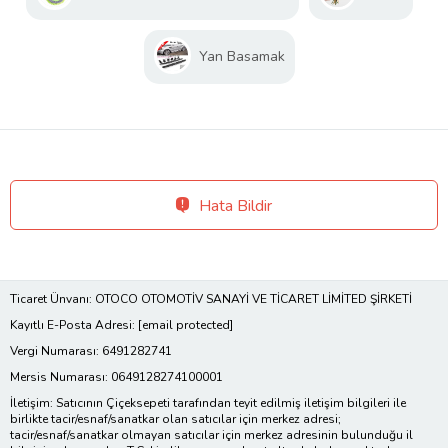
Yan Basamak
Hata Bildir
Ticaret Ünvanı: OTOCO OTOMOTİV SANAYİ VE TİCARET LİMİTED ŞİRKETİ
Kayıtlı E-Posta Adresi:
[email protected]
Vergi Numarası: 6491282741
Mersis Numarası: 0649128274100001
İletişim: Satıcının Çiçeksepeti tarafından teyit edilmiş iletişim bilgileri ile
birlikte tacir/esnaf/sanatkar olan satıcılar için merkez adresi;
tacir/esnaf/sanatkar olmayan satıcılar için merkez adresinin bulunduğu il