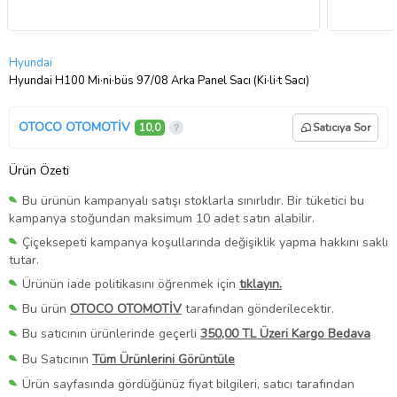
Hyundai
Hyundai H100 Mi·ni·büs 97/08 Arka Panel Sacı (Ki·li·t Sacı)
OTOCO OTOMOTİV
10,0
Satıcıya Sor
Ürün Özeti
Bu ürünün kampanyalı satışı stoklarla sınırlıdır. Bir tüketici bu
kampanya stoğundan maksimum 10 adet satın alabilir.
Çiçeksepeti kampanya koşullarında değişiklik yapma hakkını saklı
tutar.
Ürünün iade politikasını öğrenmek için
tıklayın.
Bu ürün
OTOCO OTOMOTİV
tarafından gönderilecektir.
Bu satıcının ürünlerinde geçerli
350,00 TL Üzeri Kargo Bedava
Bu Satıcının
Tüm Ürünlerini Görüntüle
Ürün sayfasında gördüğünüz fiyat bilgileri, satıcı tarafından