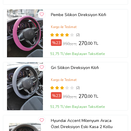
Pembe Silikon Direksiyon Kılıfı
Kargo ile Teslimat
(2)
%23
270
,00 TL
350
,00 TL
51,75 TL'den Başlayan Taksitlerle
Gri Silikon Direksiyon Kılıfı
Kargo ile Teslimat
(2)
%23
270
,00 TL
350
,00 TL
51,75 TL'den Başlayan Taksitlerle
Hyundai Accent Milenyum Araca
Özel Direksiyon Eski Kasa 2 Kollu