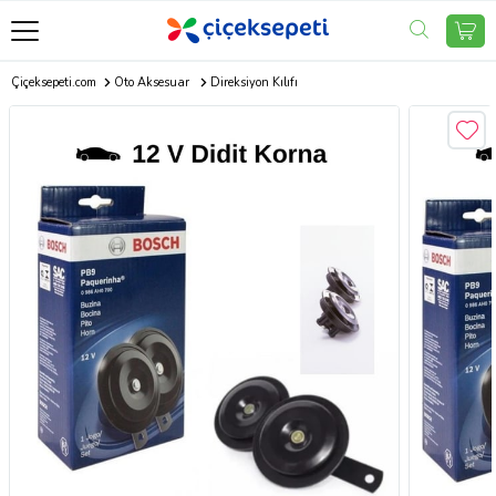
Çiçeksepeti.com
Oto Aksesuar
Direksiyon Kılıfı