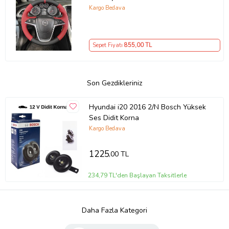
Kargo Bedava
Sepet Fiyatı
855
,00 TL
Son Gezdikleriniz
Hyundai i20 2016 2/N Bosch Yüksek
Ses Didit Korna
Kargo Bedava
1225
,00 TL
234,79 TL'den Başlayan Taksitlerle
Daha Fazla Kategori