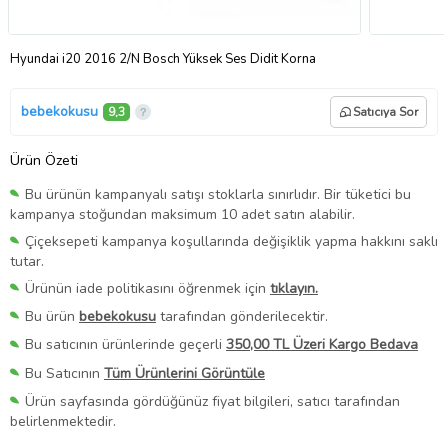
Hyundai i20 2016 2/N Bosch Yüksek Ses Didit Korna
bebekokusu
9,3
Satıcıya Sor
Ürün Özeti
Bu ürünün kampanyalı satışı stoklarla sınırlıdır. Bir tüketici bu
kampanya stoğundan maksimum 10 adet satın alabilir.
Çiçeksepeti kampanya koşullarında değişiklik yapma hakkını saklı
tutar.
Ürünün iade politikasını öğrenmek için
tıklayın.
Bu ürün
bebekokusu
tarafından gönderilecektir.
Bu satıcının ürünlerinde geçerli
350,00 TL Üzeri Kargo Bedava
Bu Satıcının
Tüm Ürünlerini Görüntüle
Ürün sayfasında gördüğünüz fiyat bilgileri, satıcı tarafından
belirlenmektedir.