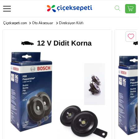
Çiçeksepeti.com
Oto Aksesuar
Direksiyon Kılıfı