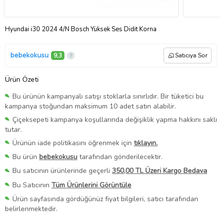
Hyundai i30 2024 4/N Bosch Yüksek Ses Didit Korna
bebekokusu
9,3
Satıcıya Sor
Ürün Özeti
Bu ürünün kampanyalı satışı stoklarla sınırlıdır. Bir tüketici bu
kampanya stoğundan maksimum 10 adet satın alabilir.
Çiçeksepeti kampanya koşullarında değişiklik yapma hakkını saklı
tutar.
Ürünün iade politikasını öğrenmek için
tıklayın.
Bu ürün
bebekokusu
tarafından gönderilecektir.
Bu satıcının ürünlerinde geçerli
350,00 TL Üzeri Kargo Bedava
Bu Satıcının
Tüm Ürünlerini Görüntüle
Ürün sayfasında gördüğünüz fiyat bilgileri, satıcı tarafından
belirlenmektedir.