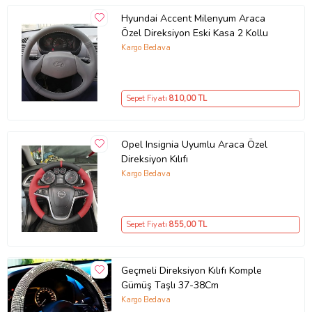
Hyundai Accent Milenyum Araca
Özel Direksiyon Eski Kasa 2 Kollu
Kargo Bedava
Sepet Fiyatı
810
,00 TL
Opel Insignia Uyumlu Araca Özel
Direksiyon Kılıfı
Kargo Bedava
Sepet Fiyatı
855
,00 TL
Geçmeli Direksiyon Kılıfı Komple
Gümüş Taşlı 37-38Cm
Kargo Bedava