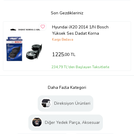
Son Gezdikleriniz
Hyundai iX20 2014 1/N Bosch
Yüksek Ses Dadat Korna
Kargo Bedava
1225
,00 TL
234,79 TL'den Başlayan Taksitlerle
Daha Fazla Kategori
Direksiyon Ürünleri
Diğer Yedek Parça, Aksesuar