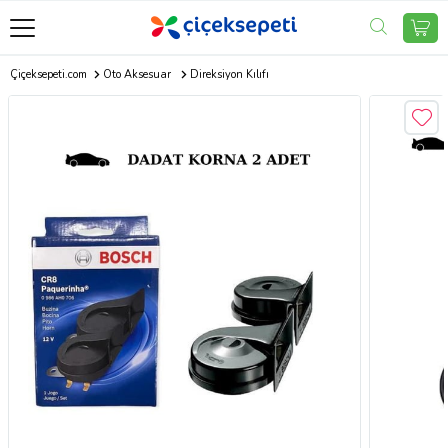
Çiçeksepeti.com
Oto Aksesuar
Direksiyon Kılıfı