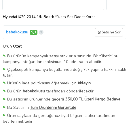
Hyundai iX20 2014 1/N Bosch Yüksek Ses Dadat Korna
bebekokusu
9,3
Satıcıya Sor
Ürün Özeti
Bu ürünün kampanyalı satışı stoklarla sınırlıdır. Bir tüketici bu
kampanya stoğundan maksimum 10 adet satın alabilir.
Çiçeksepeti kampanya koşullarında değişiklik yapma hakkını saklı
tutar.
Ürünün iade politikasını öğrenmek için
tıklayın.
Bu ürün
bebekokusu
tarafından gönderilecektir.
Bu satıcının ürünlerinde geçerli
350,00 TL Üzeri Kargo Bedava
Bu Satıcının
Tüm Ürünlerini Görüntüle
Ürün sayfasında gördüğünüz fiyat bilgileri, satıcı tarafından
belirlenmektedir.