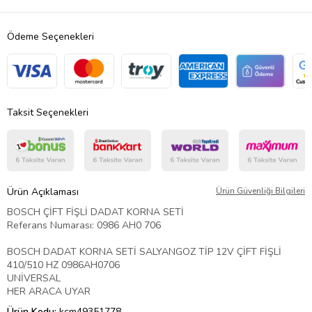
Ödeme Seçenekleri
Taksit Seçenekleri
Ürün Açıklaması
Ürün Güvenliği Bilgileri
BOSCH ÇİFT FİŞLİ DADAT KORNA SETİ
Referans Numarası: 0986 AH0 706
BOSCH DADAT KORNA SETİ SALYANGOZ TİP 12V ÇİFT FİŞLİ
410/510 HZ 0986AH0706
UNİVERSAL
HER ARACA UYAR
Ürün Kodu:
kcm49351778