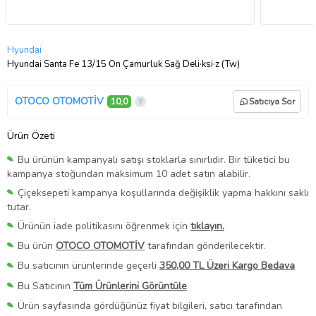
Hyundai
Hyundai Santa Fe 13/15 Ön Çamurluk Sağ Deli·ksi·z (Tw)
OTOCO OTOMOTİV
10,0
Satıcıya Sor
Ürün Özeti
Bu ürünün kampanyalı satışı stoklarla sınırlıdır. Bir tüketici bu
kampanya stoğundan maksimum 10 adet satın alabilir.
Çiçeksepeti kampanya koşullarında değişiklik yapma hakkını saklı
tutar.
Ürünün iade politikasını öğrenmek için
tıklayın.
Bu ürün
OTOCO OTOMOTİV
tarafından gönderilecektir.
Bu satıcının ürünlerinde geçerli
350,00 TL Üzeri Kargo Bedava
Bu Satıcının
Tüm Ürünlerini Görüntüle
Ürün sayfasında gördüğünüz fiyat bilgileri, satıcı tarafından