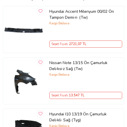
Hyundai Accent Milenyum 00/02 Ön
Tampon Demi·ri· (Tw)
Kargo Bedava
Sepet Fiyatı
2721
,07 TL
Nissan Note 13/15 Ön Çamurluk
Deli·ksi·z Sağ (Tw)
Kargo Bedava
Sepet Fiyatı
13.547
TL
Hyundai I10 13/19 Ön Çamurluk
Deli·kli· Sağ (Tyg)
Kargo Bedava