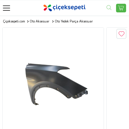
Çiçeksepeti.com
Oto Aksesuar
Oto Yedek Parça Aksesuar