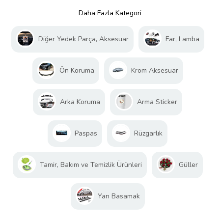
Daha Fazla Kategori
Diğer Yedek Parça, Aksesuar
Far, Lamba
Ön Koruma
Krom Aksesuar
Arka Koruma
Arma Sticker
Paspas
Rüzgarlık
Tamir, Bakım ve Temizlik Ürünleri
Güller
Yan Basamak