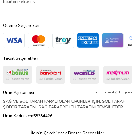
belirlenmektedir.
Ödeme Seçenekleri
Taksit Seçenekleri
Ürün Açıklaması
Ürün Güvenliği Bilgileri
SAĞ VE SOL TARAFI FARKLI OLAN ÜRÜNLER İÇİN, SOL TARAF
ŞOFÖR TARAFINI, SAĞ TARAF YOLCU TARAFINI TEMSİL EDER.
Ürün Kodu:
kcm58284426
İlginizi Çekebilecek Benzer Seçenekler