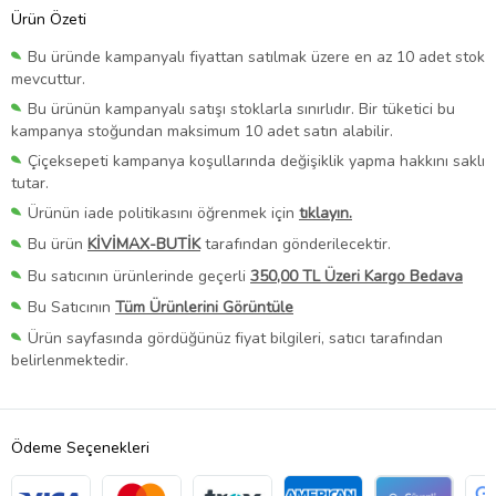
Ürün Özeti
Bu üründe kampanyalı fiyattan satılmak üzere en az 10 adet stok
mevcuttur.
Bu ürünün kampanyalı satışı stoklarla sınırlıdır. Bir tüketici bu
kampanya stoğundan maksimum 10 adet satın alabilir.
Çiçeksepeti kampanya koşullarında değişiklik yapma hakkını saklı
tutar.
Ürünün iade politikasını öğrenmek için
tıklayın.
Bu ürün
KİVİMAX-BUTİK
tarafından gönderilecektir.
Bu satıcının ürünlerinde geçerli
350,00 TL Üzeri Kargo Bedava
Bu Satıcının
Tüm Ürünlerini Görüntüle
Ürün sayfasında gördüğünüz fiyat bilgileri, satıcı tarafından
belirlenmektedir.
Ödeme Seçenekleri