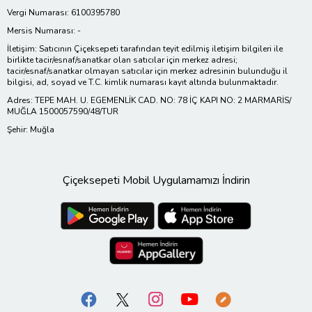
Vergi Numarası: 6100395780
Mersis Numarası: -
İletişim: Satıcının Çiçeksepeti tarafından teyit edilmiş iletişim bilgileri ile
birlikte tacir/esnaf/sanatkar olan satıcılar için merkez adresi;
tacir/esnaf/sanatkar olmayan satıcılar için merkez adresinin bulunduğu il
bilgisi, ad, soyad ve T.C. kimlik numarası kayıt altında bulunmaktadır.
Adres: TEPE MAH. U. EGEMENLİK CAD. NO: 78 İÇ KAPI NO: 2 MARMARİS/
MUĞLA 1500057590/48/TUR
Şehir: Muğla
Çiçeksepeti Mobil Uygulamamızı İndirin