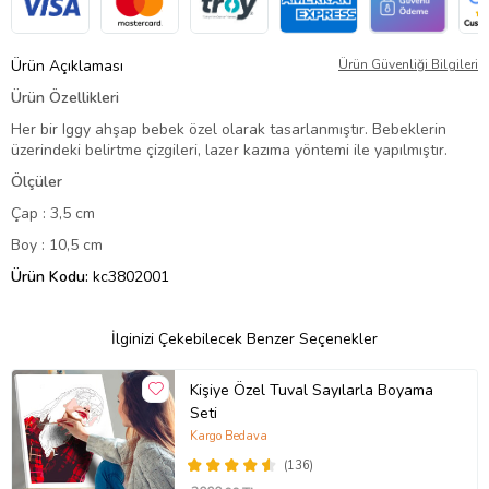
Ürün Açıklaması
Ürün Güvenliği Bilgileri
Ürün Özellikleri
Her bir Iggy ahşap bebek özel olarak tasarlanmıştır. Bebeklerin
üzerindeki belirtme çizgileri, lazer kazıma yöntemi ile yapılmıştır.
Ölçüler
Çap : 3,5 cm
Boy : 10,5 cm
Ürün Kodu:
kc3802001
İlginizi Çekebilecek Benzer Seçenekler
Kişiye Özel Tuval Sayılarla Boyama
Seti
Kargo Bedava
(136)