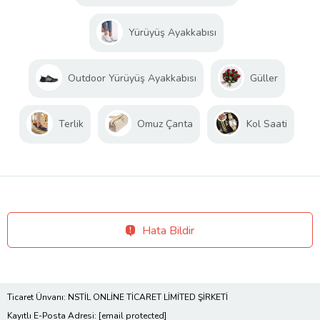
Yürüyüş Ayakkabısı
Outdoor Yürüyüş Ayakkabısı
Güller
Terlik
Omuz Çanta
Kol Saati
Hata Bildir
Ticaret Ünvanı: NSTİL ONLİNE TİCARET LİMİTED ŞİRKETİ
Kayıtlı E-Posta Adresi:
[email protected]