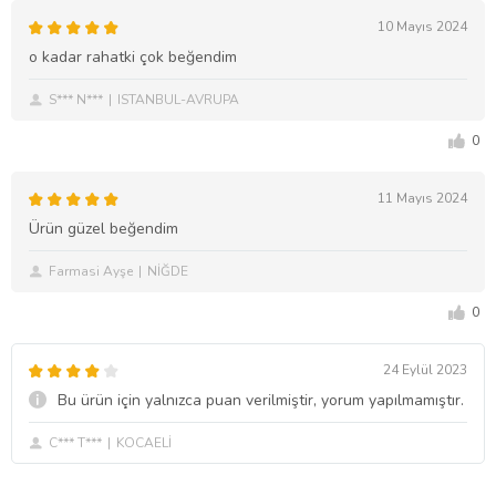
10 Mayıs 2024
o kadar rahatki çok beğendim
S*** N***
ISTANBUL-AVRUPA
0
11 Mayıs 2024
Ürün güzel beğendim
Farmasi Ayşe
NİĞDE
0
24 Eylül 2023
Bu ürün için yalnızca puan verilmiştir, yorum yapılmamıştır.
C*** T***
KOCAELİ