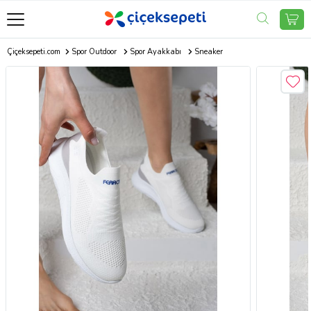
Çiçeksepeti.com
Spor Outdoor
Spor Ayakkabı
Sneaker