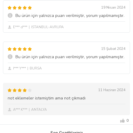
19 Nisan 2024
Bu ürün için yalnızca puan verilmiştir, yorum yapılmamıştır.
E*** d***
ISTANBUL-AVRUPA
15 Şubat 2024
Bu ürün için yalnızca puan verilmiştir, yorum yapılmamıştır.
I*** Y***
BURSA
11 Haziran 2024
not eklemeler istemiştim ama not çıkmadı
A*** K***
ANTALYA
0
Son Gezdikleriniz