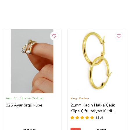
Aynı Gün Ücretsiz Teslimat
Kargo Bedava
925 Ayar örgü küpe
21mm Kadın Halka Çelik
Küpe Çifti İtalyan Kilitli
mse25 (Sarı)
(15)