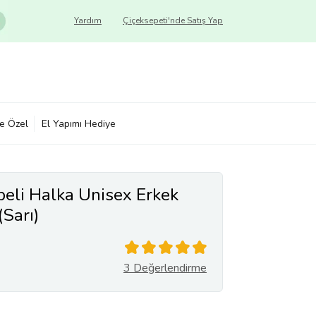
Yardım
Çiçeksepeti'nde Satış Yap
ye Özel
El Yapımı Hediye
li Halka Unisex Erkek
Sarı)
3 Değerlendirme