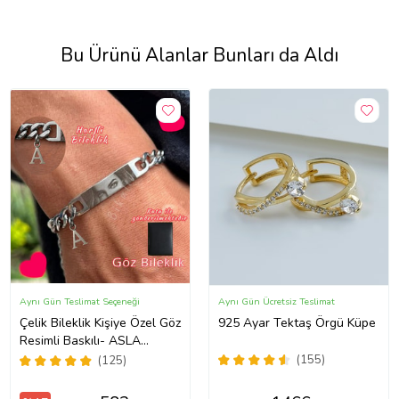
Bu Ürünü Alanlar Bunları da Aldı
Aynı Gün Teslimat Seçeneği
Aynı Gün Ücretsiz Teslimat
Çelik Bileklik Kişiye Özel Göz
925 Ayar Tektaş Örgü Küpe
Resimli Baskılı- ASLA
PASLANMAZ
(155)
(125)