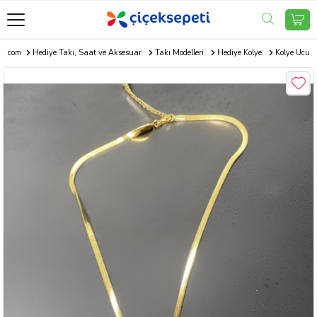
ti.com
Hediye Takı, Saat ve Aksesuar
Takı Modelleri
Hediye Kolye
Kolye Ucu