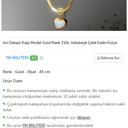
İnci Detaylı Kalp Model Gold Renk 316L Antialerjik Çelik Kadın Kolye
FM BİJUTERİ
9,3
Satıcıya Sor
Renk
: Gold
-
Ebat
: 45 cm
Ürün Özeti
Bu ürünün kampanyalı satışı stoklarla sınırlıdır. Bir tüketici bu
kampanya stoğundan maksimum 10 adet satın alabilir.
Çiçeksepeti kampanya koşullarında değişiklik yapma hakkını saklı
tutar.
Ürünün iade politikasını öğrenmek için
tıklayın.
Bu ürün
FM BİJUTERİ
tarafından gönderilecektir.