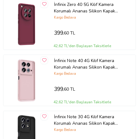
İnfinix Zero 40 5G Kılıf Kamera
Korumalı Ananas Silikon Kapak
(Mürdüm)
Kargo Bedava
399
,60 TL
42,62 TL'den Başlayan Taksitlerle
İnfinix Note 40 4G Kılıf Kamera
Korumalı Ananas Silikon Kapak
(Pembe)
Kargo Bedava
399
,60 TL
42,62 TL'den Başlayan Taksitlerle
İnfinix Note 30 4G Kılıf Kamera
Korumalı Ananas Silikon Kapak
(Siyah)
Kargo Bedava