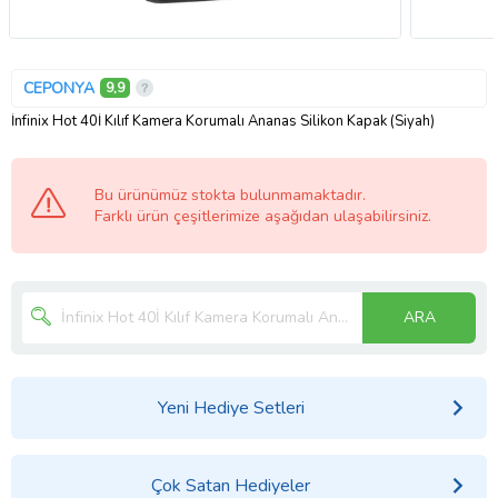
CEPONYA
9,9
İnfinix Hot 40İ Kılıf Kamera Korumalı Ananas Silikon Kapak (Siyah)
Bu ürünümüz stokta bulunmamaktadır.
Farklı ürün çeşitlerimize aşağıdan ulaşabilirsiniz.
ARA
Yeni Hediye Setleri
Çok Satan Hediyeler