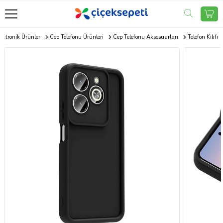
ektronik Ürünler
Cep Telefonu Ürünleri
Cep Telefonu Aksesuarları
Telefon Kılıfı