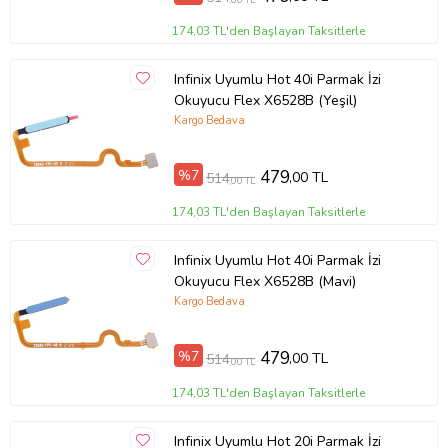
174,03 TL'den Başlayan Taksitlerle
Infinix Uyumlu Hot 40i Parmak İzi
Okuyucu Flex X6528B (Yeşil)
Kargo Bedava
%7
479
,00 TL
514
,00 TL
174,03 TL'den Başlayan Taksitlerle
Infinix Uyumlu Hot 40i Parmak İzi
Okuyucu Flex X6528B (Mavi)
Kargo Bedava
%7
479
,00 TL
514
,00 TL
174,03 TL'den Başlayan Taksitlerle
Infinix Uyumlu Hot 20i Parmak İzi