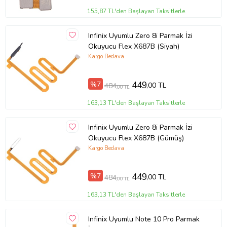
155,87 TL'den Başlayan Taksitlerle
Infinix Uyumlu Zero 8i Parmak İzi
Okuyucu Flex X687B (Siyah)
Kargo Bedava
%7
449
,00 TL
484
,00 TL
163,13 TL'den Başlayan Taksitlerle
Infinix Uyumlu Zero 8i Parmak İzi
Okuyucu Flex X687B (Gümüş)
Kargo Bedava
%7
449
,00 TL
484
,00 TL
163,13 TL'den Başlayan Taksitlerle
Infinix Uyumlu Note 10 Pro Parmak