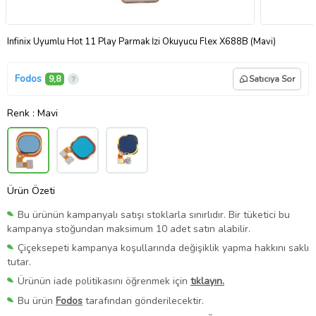
Infinix Uyumlu Hot 11 Play Parmak İzi Okuyucu Flex X688B (Mavi)
Fodos
9,8
Satıcıya Sor
Renk
: Mavi
Ürün Özeti
Bu ürünün kampanyalı satışı stoklarla sınırlıdır. Bir tüketici bu
kampanya stoğundan maksimum 10 adet satın alabilir.
Çiçeksepeti kampanya koşullarında değişiklik yapma hakkını saklı
tutar.
Ürünün iade politikasını öğrenmek için
tıklayın.
Bu ürün
Fodos
tarafından gönderilecektir.