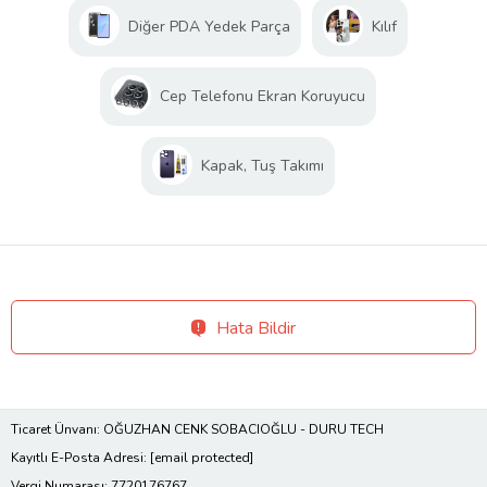
Diğer PDA Yedek Parça
Kılıf
Cep Telefonu Ekran Koruyucu
Kapak, Tuş Takımı
Hata Bildir
Ticaret Ünvanı: OĞUZHAN CENK SOBACIOĞLU - DURU TECH
Kayıtlı E-Posta Adresi:
[email protected]
Vergi Numarası: 7720176767