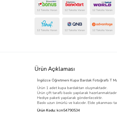
Ürün Açıklaması
İngilizce Öğretmeni Kupa Bardak Fotoğraflı T M
Ürün 1 adet kupa bardaktan oluşmaktadır.
Ürün çift taraflı baskı yapılarak hazırlanmaktadır
Hediye paketi yapılarak gönderilecektir.
Baskı uzun ömürlü ve kalıcıdır. Elde yıkanması tav
Ürün Kodu:
kcm54790534