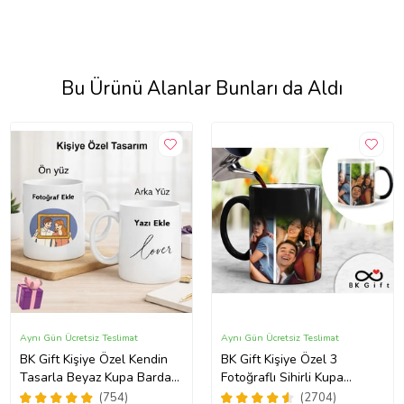
Bu Ürünü Alanlar Bunları da Aldı
Aynı Gün Ücretsiz Teslimat
Aynı Gün Ücretsiz Teslimat
BK Gift Kişiye Özel Kendin
BK Gift Kişiye Özel 3
Tasarla Beyaz Kupa Bardak,
Fotoğraflı Sihirli Kupa
Sevgiliye Hediye, Arkadaşa
Bardak, Arkadaşa Hediye,
(754)
(2704)