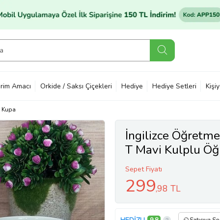
rim Amacı
Orkide / Saksı Çiçekleri
Hediye
Hediye Setleri
Kişi
Kupa
İngilizce Öğretme
T Mavi Kulplu Öğ
Sepet Fiyatı
299
,98 TL