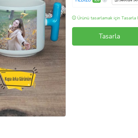
HEDİZU
9,8
Satıcıya So
Ürünü tasarlamak için Tasarla 
Tasarla