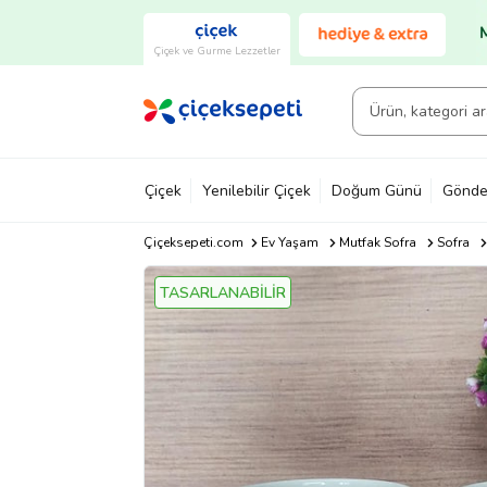
Çiçek ve Gurme Lezzetler
Çiçek
Yenilebilir Çiçek
Doğum Günü
Gönde
Çiçeksepeti.com
Ev Yaşam
Mutfak Sofra
Sofra
TASARLANABİLİR