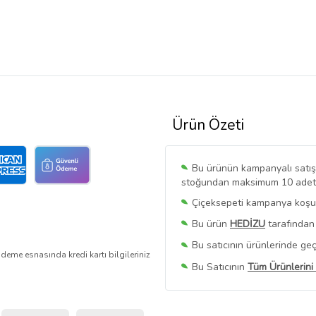
Ürün Özeti
Bu ürünün kampanyalı satışı 
stoğundan maksimum 10 adet sa
Çiçeksepeti kampanya koşull
Bu ürün
HEDİZU
tarafından 
Bu satıcının ürünlerinde geç
deme esnasında kredi kartı bilgileriniz
Bu Satıcının
Tüm Ürünlerini
Ürün sayfasında gördüğünüz f
belirlenmektedir.