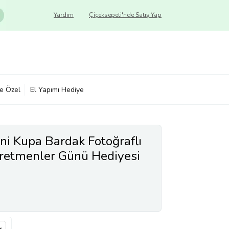
Yardım
Çiçeksepeti'nde Satış Yap
ye Özel
El Yapımı Hediye
ni Kupa Bardak Fotoğraflı
retmenler Günü Hediyesi