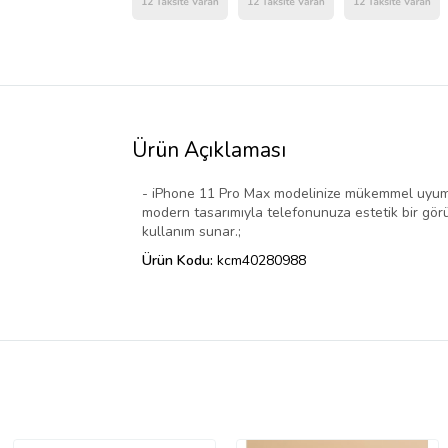
Ürün Açıklaması
- iPhone 11 Pro Max modelinize mükemmel uyum sağ
modern tasarımıyla telefonunuza estetik bir görünü
kullanım sunar.;
Ürün Kodu:
kcm40280988