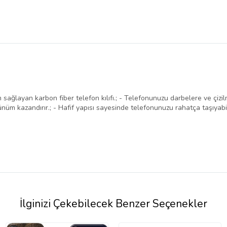
layan karbon fiber telefon kılıfı.; - Telefonunuzu darbelere ve çizilme
m kazandırır.; - Hafif yapısı sayesinde telefonunuzu rahatça taşıyabilirs
İlginizi Çekebilecek Benzer Seçenekler