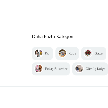
Daha Fazla Kategori
Kılıf
Kupa
Güller
Peluş Buketler
Gümüş Kolye