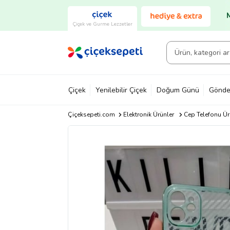
Çiçek ve Gurme Lezzetler
Çiçek
Yenilebilir Çiçek
Doğum Günü
Gönde
Çiçeksepeti.com
Elektronik Ürünler
Cep Telefonu Ür