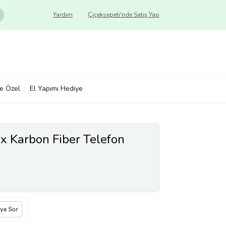
Yardım
Çiçeksepeti'nde Satış Yap
ye Özel
El Yapımı Hediye
x Karbon Fiber Telefon
ıya Sor