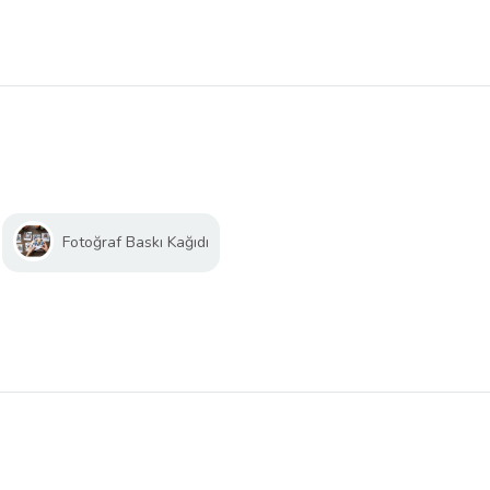
Fotoğraf Baskı Kağıdı