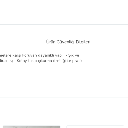
Ürün Güvenliği Bilgileri
lere karşı koruyan dayanıklı yapı.; - Şık ve
iniz.; - Kolay takıp çıkarma özelliği ile pratik