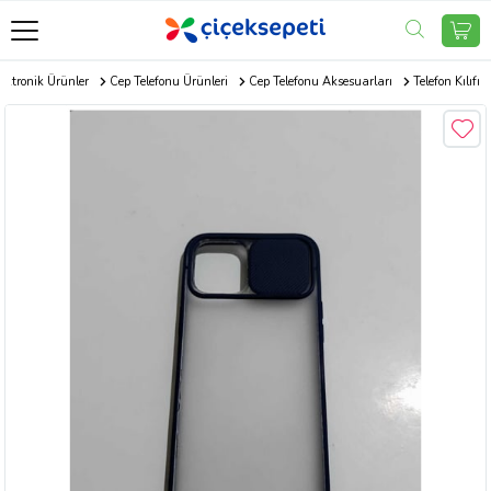
ektronik Ürünler
Cep Telefonu Ürünleri
Cep Telefonu Aksesuarları
Telefon Kılıfı