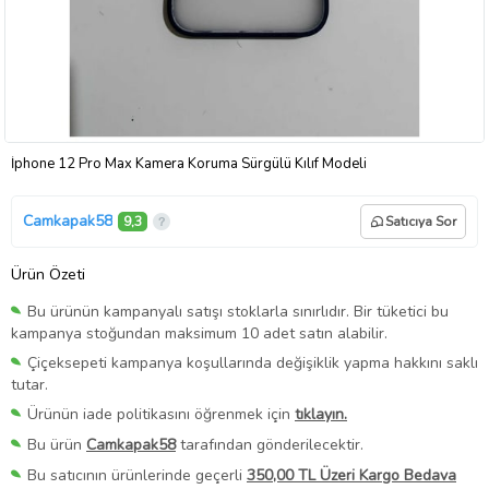
İphone 12 Pro Max Kamera Koruma Sürgülü Kılıf Modeli
Camkapak58
9,3
Satıcıya Sor
Ürün Özeti
Bu ürünün kampanyalı satışı stoklarla sınırlıdır. Bir tüketici bu
kampanya stoğundan maksimum 10 adet satın alabilir.
Çiçeksepeti kampanya koşullarında değişiklik yapma hakkını saklı
tutar.
Ürünün iade politikasını öğrenmek için
tıklayın.
Bu ürün
Camkapak58
tarafından gönderilecektir.
Bu satıcının ürünlerinde geçerli
350,00 TL Üzeri Kargo Bedava