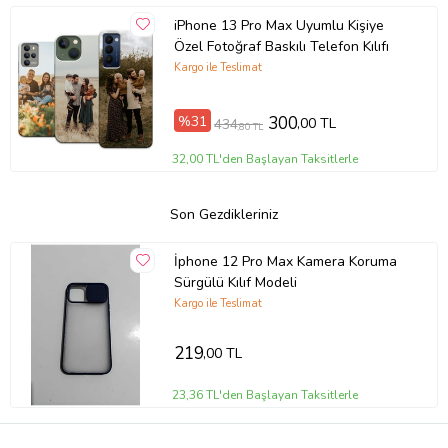
iPhone 13 Pro Max Uyumlu Kişiye
Özel Fotoğraf Baskılı Telefon Kılıfı
Kargo ile Teslimat
%31
300
,00 TL
434
,80 TL
32,00 TL'den Başlayan Taksitlerle
Son Gezdikleriniz
İphone 12 Pro Max Kamera Koruma
Sürgülü Kılıf Modeli
Kargo ile Teslimat
219
,00 TL
23,36 TL'den Başlayan Taksitlerle