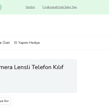
Yardım
Çiçeksepeti'nde Satış Yap
ye Özel
El Yapımı Hediye
era Lensli Telefon Kılıf
ıya Sor