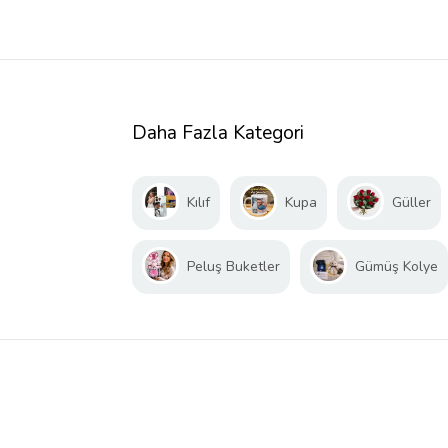
Daha Fazla Kategori
Kılıf
Kupa
Güller
Peluş Buketler
Gümüş Kolye