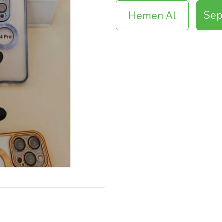
Sep
Hemen Al