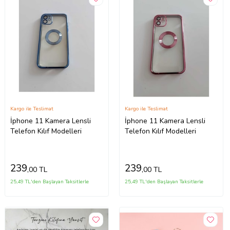
Kargo ile Teslimat
Kargo ile Teslimat
İphone 11 Kamera Lensli
İphone 11 Kamera Lensli
Telefon Kılıf Modelleri
Telefon Kılıf Modelleri
239
239
,00 TL
,00 TL
25,49 TL'den Başlayan Taksitlerle
25,49 TL'den Başlayan Taksitlerle