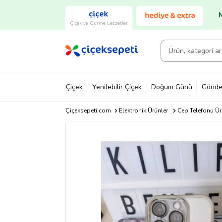
Çiçek ve Gurme Lezzetler
Çiçek
Yenilebilir Çiçek
Doğum Günü
Gönde
Çiçeksepeti.com
Elektronik Ürünler
Cep Telefonu Ür