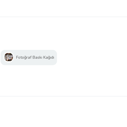
Fotoğraf Baskı Kağıdı