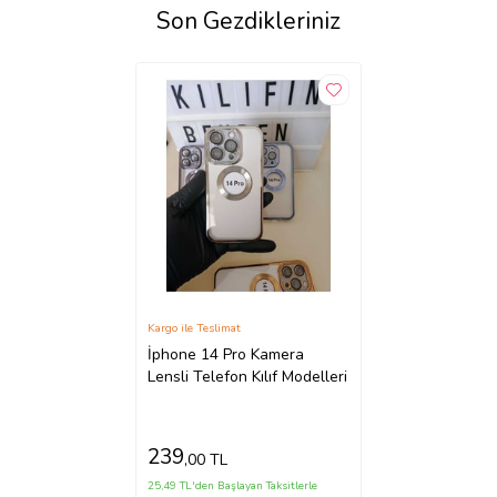
Son Gezdikleriniz
Kargo ile Teslimat
İphone 14 Pro Kamera
Lensli Telefon Kılıf Modelleri
239
,00 TL
25,49 TL'den Başlayan Taksitlerle