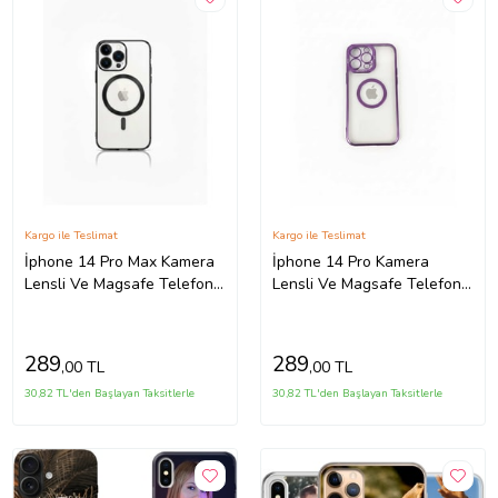
Kargo ile Teslimat
Kargo ile Teslimat
İphone 14 Pro Max Kamera
İphone 14 Pro Kamera
Lensli Ve Magsafe Telefon
Lensli Ve Magsafe Telefon
Kılıf Modelleri
Kılıf Modelleri
289
289
,00 TL
,00 TL
30,82 TL'den Başlayan Taksitlerle
30,82 TL'den Başlayan Taksitlerle