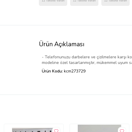
Ürün Açıklaması
- Telefonunuzu darbelere ve çizilmelere karşı ko
modeline özel tasarlanmıştır, mükemmel uyum sa
Ürün Kodu:
kcm273729