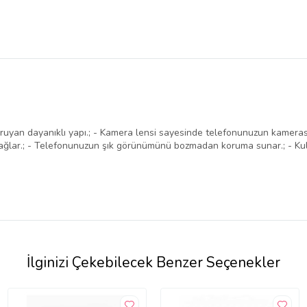
ruyan dayanıklı yapı.; - Kamera lensi sayesinde telefonunuzun kamerasın
ğlar.; - Telefonunuzun şık görünümünü bozmadan koruma sunar.; - Kull
İlginizi Çekebilecek Benzer Seçenekler