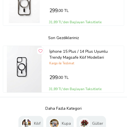
299
,00 TL
31,89 TL'den Başlayan Taksitlerle
Son Gezdikleriniz
İphone 15 Plus / 14 Plus Uyumlu
Trendy Magsafe Kılıf Modelleri
Kargo ile Teslimat
299
,00 TL
31,89 TL'den Başlayan Taksitlerle
Daha Fazla Kategori
Kılıf
Kupa
Güller