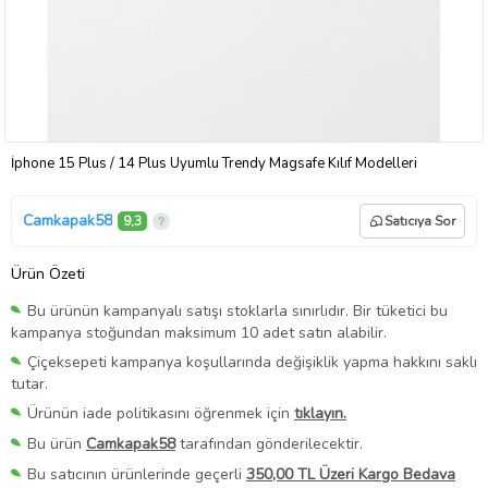
İphone 15 Plus / 14 Plus Uyumlu Trendy Magsafe Kılıf Modelleri
Camkapak58
9,3
Satıcıya Sor
Ürün Özeti
Bu ürünün kampanyalı satışı stoklarla sınırlıdır. Bir tüketici bu
kampanya stoğundan maksimum 10 adet satın alabilir.
Çiçeksepeti kampanya koşullarında değişiklik yapma hakkını saklı
tutar.
Ürünün iade politikasını öğrenmek için
tıklayın.
Bu ürün
Camkapak58
tarafından gönderilecektir.
Bu satıcının ürünlerinde geçerli
350,00 TL Üzeri Kargo Bedava