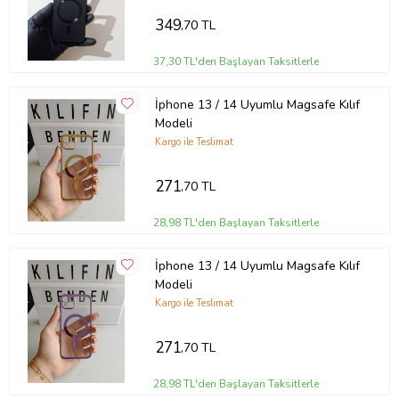
349
,70 TL
37,30 TL'den Başlayan Taksitlerle
İphone 13 / 14 Uyumlu Magsafe Kılıf
Modeli
Kargo ile Teslimat
271
,70 TL
28,98 TL'den Başlayan Taksitlerle
İphone 13 / 14 Uyumlu Magsafe Kılıf
Modeli
Kargo ile Teslimat
271
,70 TL
28,98 TL'den Başlayan Taksitlerle