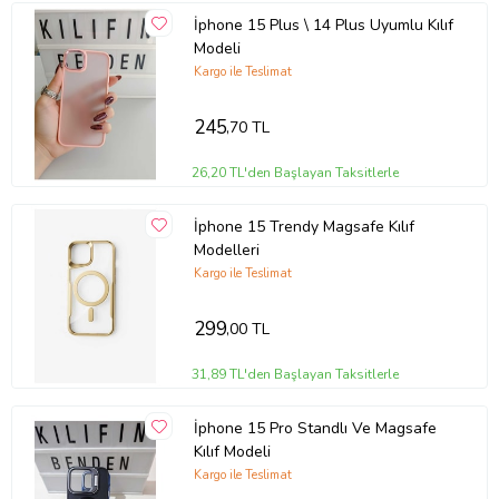
İphone 15 Plus \ 14 Plus Uyumlu Kılıf
Modeli
Kargo ile Teslimat
245
,70 TL
26,20 TL'den Başlayan Taksitlerle
İphone 15 Trendy Magsafe Kılıf
Modelleri
Kargo ile Teslimat
299
,00 TL
31,89 TL'den Başlayan Taksitlerle
İphone 15 Pro Standlı Ve Magsafe
Kılıf Modeli
Kargo ile Teslimat