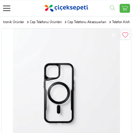
ektronik Ürünler
Cep Telefonu Ürünleri
Cep Telefonu Aksesuarları
Telefon Kılıfı