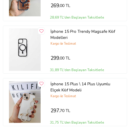
269
,00 TL
28,69 TL'den Başlayan Taksitlerle
İphone 15 Pro Trendy Magsafe Kılıf
Modelleri
Kargo ile Teslimat
299
,00 TL
31,89 TL'den Başlayan Taksitlerle
İphone 15 Plus \ 14 Plus Uyumlu
Elçek Kılıf Modeli
Kargo ile Teslimat
297
,70 TL
31,75 TL'den Başlayan Taksitlerle